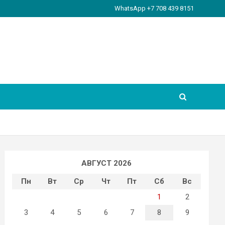
WhatsApp +7 708 439 8151
АВГУСТ 2026
Пн
Вт
Ср
Чт
Пт
Сб
Вс
1
2
3
4
5
6
7
8
9