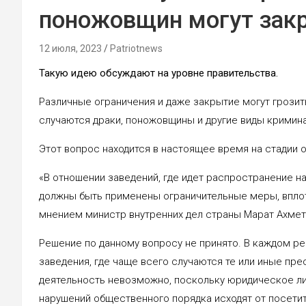
поножовщин могут зак
12 июля, 2023
Patriotnews
Такую идею обсуждают на уровне правительства.
Различные ограничения и даже закрытие могут грозит
случаются драки, поножовщины и другие виды криминал
Этот вопрос находится в настоящее время на стадии 
«В отношении заведений, где идет распространение на
должны быть применены ограничительные меры, вплот
мнением министр внутренних дел страны Марат Ахме
Решение по данному вопросу не принято. В каждом р
заведения, где чаще всего случаются те или иные пре
деятельность невозможно, поскольку юридическое ли
нарушений общественного порядка исходят от посетит