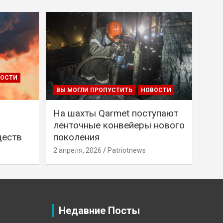
ВОСТИ
ВЫ МОГЛИ ПРОПУСТИТЬ
НОВОСТИ
На шахты Qarmet поступают
ленточные конвейеры нового
ществ
поколения
2 апреля, 2026
Patriotnews
Недавние Посты