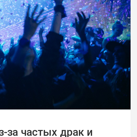
з-за частых драк и