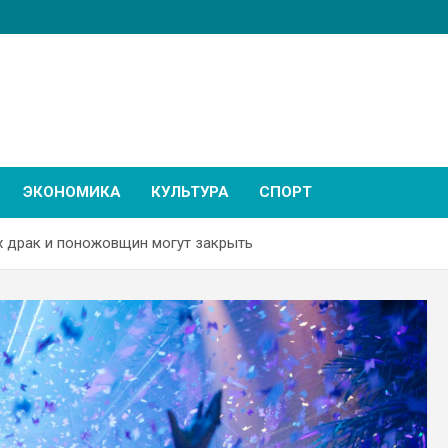
ЭКОНОМИКА
КУЛЬТУРА
СПОРТ
х драк и поножовщин могут закрыть