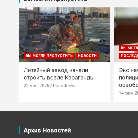
ВЫ МОГЛ
ВЫ МОГЛИ ПРОПУСТИТЬ
НОВОСТИ
ПОСЛЕД
Литейный завод начали
Экс на
строить возле Караганды
полици
освобо
22 мая, 2026
Patriotnews
14 мая, 2
Архив Новостей