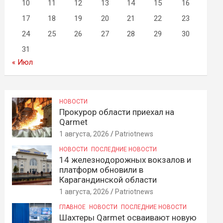
10
11
12
13
14
15
16
17
18
19
20
21
22
23
24
25
26
27
28
29
30
31
« Июл
НОВОСТИ
Прокурор области приехал на
Qarmet
1 августа, 2026
Patriotnews
НОВОСТИ
ПОСЛЕДНИЕ НОВОСТИ
14 железнодорожных вокзалов и
платформ обновили в
Карагандинской области
1 августа, 2026
Patriotnews
ГЛАВНОЕ
НОВОСТИ
ПОСЛЕДНИЕ НОВОСТИ
Шахтеры Qarmet осваивают новую