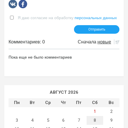
Я даю согласие на обработку
персональных данных
Комментариев: 0
Сначала
новые
Пока еще не было комментариев
АВГУСТ 2026
Пн
Вт
Ср
Чт
Пт
Сб
Вс
1
2
3
4
5
6
7
8
9