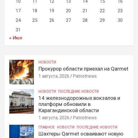
10
11
12
13
14
15
16
17
18
19
20
21
22
23
24
25
26
27
28
29
30
31
« Июл
НОВОСТИ
Прокурор области приехал на Qarmet
1 августа, 2026
Patriotnews
НОВОСТИ
ПОСЛЕДНИЕ НОВОСТИ
14 железнодорожных вокзалов и
платформ обновили в
Карагандинской области
1 августа, 2026
Patriotnews
ГЛАВНОЕ
НОВОСТИ
ПОСЛЕДНИЕ НОВОСТИ
Шахтеры Qarmet осваивают новую