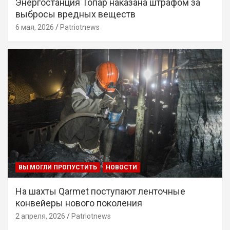
Энергостанция Топар наказана штрафом за
выбросы вредных веществ
6 мая, 2026
Patriotnews
ВЫ МОГЛИ ПРОПУСТИТЬ
НОВОСТИ
На шахты Qarmet поступают ленточные
конвейеры нового поколения
2 апреля, 2026
Patriotnews