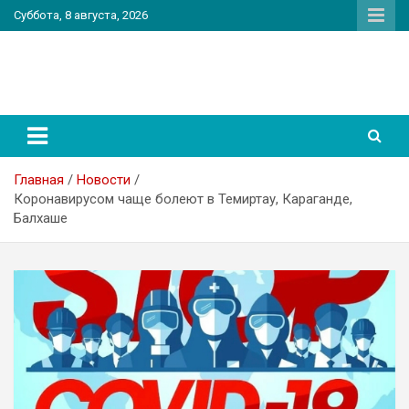
Перейти
Суббота, 8 августа, 2026
к
содержимому
PatriotNEWS
Новостной портал
Главная
Новости
Коронавирусом чаще болеют в Темиртау, Караганде,
Балхаше