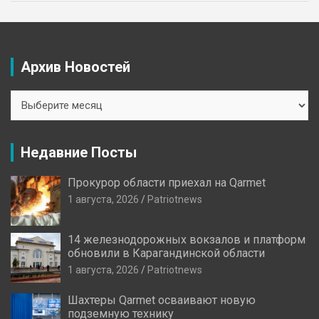
Архив Новостей
Архив
Новостей
Недавние Посты
Прокурор области приехал на Qarmet
1 августа, 2026
Patriotnews
14 железнодорожных вокзалов и платформ
обновили в Карагандинской области
1 августа, 2026
Patriotnews
Шахтеры Qarmet осваивают новую
подземную технику