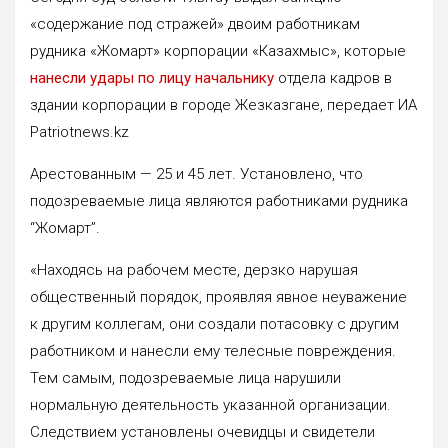
«содержание под стражей» двоим работникам
рудника «Жомарт» корпорации «Казахмыс», которые
нанесли удары по лицу начальнику
отдела кадров в
здании корпорации в городе Жезказгане, передает ИА
Patriotnews.kz
Арестованным — 25 и 45 лет. Установлено, что
подозреваемые лица являются работниками рудника
“Жомарт”.
«Находясь на рабочем месте, дерзко нарушая
общественный порядок, проявляя явное неуважение
к другим коллегам, они создали потасовку с другим
работником и нанесли ему телесные повреждения.
Тем самым, подозреваемые лица нарушили
нормальную деятельность указанной организации.
Следствием установлены очевидцы и свидетели