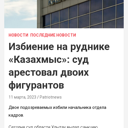
НОВОСТИ
ПОСЛЕДНИЕ НОВОСТИ
Избиение на руднике
«Казахмыс»: суд
арестовал двоих
фигурантов
11 марта, 2023
Patriotnews
Двое подозреваемых избили начальника отдела
кадров.
Сегодня суд области Ұлытау выдал санкцию