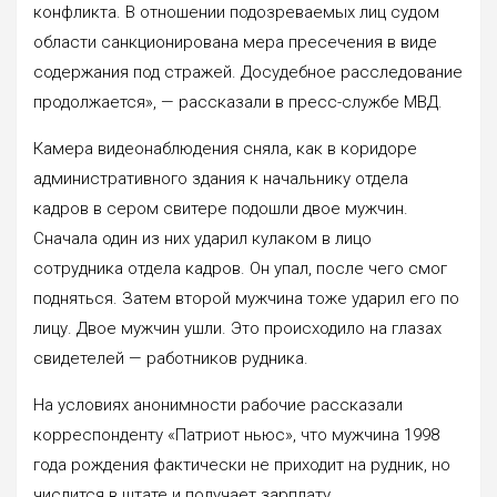
конфликта. В отношении подозреваемых лиц судом
области санкционирована мера пресечения в виде
содержания под стражей. Досудебное расследование
продолжается», — рассказали в пресс-службе МВД.
Камера видеонаблюдения сняла, как в коридоре
административного здания к начальнику отдела
кадров в сером свитере подошли двое мужчин.
Сначала один из них ударил кулаком в лицо
сотрудника отдела кадров. Он упал, после чего смог
подняться. Затем второй мужчина тоже ударил его по
лицу. Двое мужчин ушли. Это происходило на глазах
свидетелей — работников рудника.
На условиях анонимности рабочие рассказали
корреспонденту «Патриот ньюс», что мужчина 1998
года рождения фактически не приходит на рудник, но
числится в штате и получает зарплату.