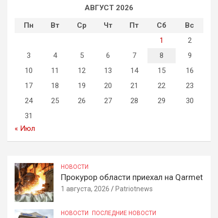
АВГУСТ 2026
Пн
Вт
Ср
Чт
Пт
Сб
Вс
1
2
3
4
5
6
7
8
9
10
11
12
13
14
15
16
17
18
19
20
21
22
23
24
25
26
27
28
29
30
31
« Июл
НОВОСТИ
Прокурор области приехал на Qarmet
1 августа, 2026
Patriotnews
НОВОСТИ
ПОСЛЕДНИЕ НОВОСТИ