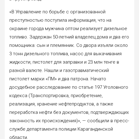
«В Управление по борьбе с организованной
преступностью поступила информация, что на
окраине города мужчина оптом реализует дизельное
топливо. Задержан 50-летний владелец дома и два его
помощника: сын и племянник. Со двора изъяли около
3 тонн дизельного топлива, насос для выкачивания
жидкости, пистолет для заправки и 23 млн тенге в
разной валюте. Нашли и газотравматический
пистолет марки «ПМ» и два патрона. Начато
досудебное расследование по статье 197 Уголовного
кодекса (Транспортировка, приобретение,
реализация, хранение нефтепродуктов, а также
переработка нефти без документов, подтверждающих
законность их происхождения)», — сообщили в пресс-
службе департамента полиции Карагандинской
области.