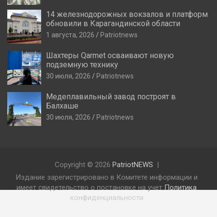
14 железнодорожных вокзалов и платформ
обновили в Карагандинской области
1 августа, 2026
Patriotnews
Шахтеры Qarmet осваивают новую
подземную технику
30 июля, 2026
Patriotnews
Медеплавильный завод построят в
Балхаше
30 июля, 2026
Patriotnews
Copyright © 2026
PatriotNEWS
Издание зарегистрировано в Комитете информации и
имеет свидетельство о постановке на учет
Политика
конфиденциальности