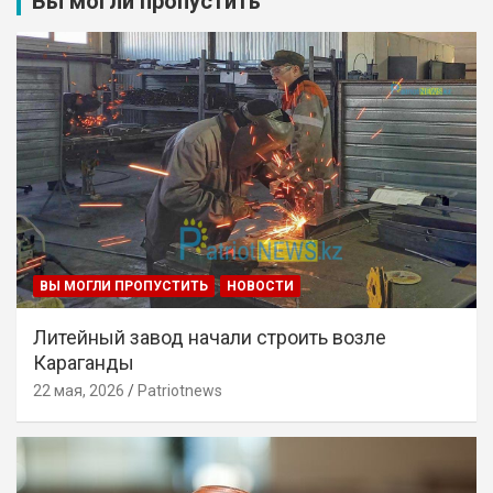
Вы могли пропустить
ВЫ МОГЛИ ПРОПУСТИТЬ
НОВОСТИ
Литейный завод начали строить возле
Караганды
22 мая, 2026
Patriotnews