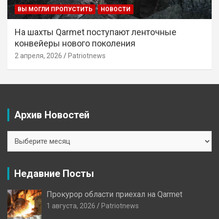
ВЫ МОГЛИ ПРОПУСТИТЬ
НОВОСТИ
На шахты Qarmet поступают ленточные
конвейеры нового поколения
2 апреля, 2026
Patriotnews
Архив Новостей
Архив
Новостей
Недавние Посты
Прокурор области приехал на Qarmet
1 августа, 2026
Patriotnews