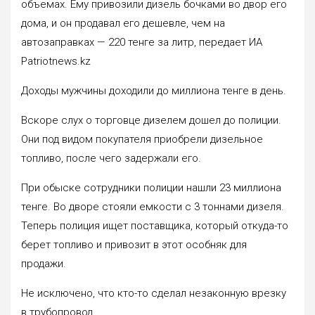
объемах. Ему привозили дизель бочками во двор его
дома, и он продавал его дешевле, чем на
автозаправках — 220 тенге за литр, передает ИА
Patriotnews.kz
Доходы мужчины доходили до миллиона тенге в день.
Вскоре слух о торговце дизелем дошел до полиции.
Они под видом покупателя приобрели дизельное
топливо, после чего задержали его.
При обыске сотрудники полиции нашли 23 миллиона
тенге. Во дворе стояли емкости с 3 тоннами дизеля.
Теперь полиция ищет поставщика, который откуда-то
берет топливо и привозит в этот особняк для
продажи.
Не исключено, что кто-то сделал незаконную врезку
в трубопровод.