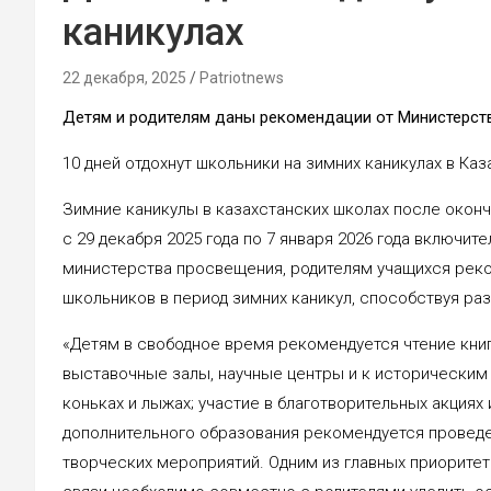
каникулах
22 декабря, 2025
Patriotnews
Детям и родителям даны рекомендации от Министерст
10 дней отдохнут школьники на зимних каникулах в Каз
Зимние каникулы в казахстанских школах после оконч
с 29 декабря 2025 года по 7 января 2026 года включи
министерства просвещения, родителям учащихся рек
школьников в период зимних каникул, способствуя раз
«Детям в свободное время рекомендуется чтение книг
выставочные залы, научные центры и к историческим п
коньках и лыжах; участие в благотворительных акциях 
дополнительного образования рекомендуется проведен
творческих мероприятий. Одним из главных приоритет