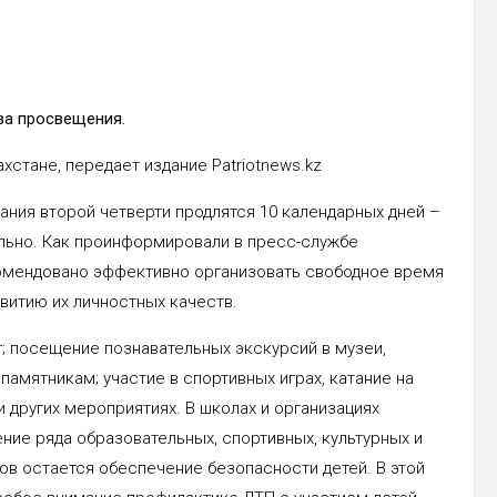
ва просвещения.
ахстане, передает издание Patriotnews.kz
ания второй четверти продлятся 10 календарных дней –
тельно. Как проинформировали в пресс-службе
омендовано эффективно организовать свободное время
витию их личностных качеств.
; посещение познавательных экскурсий в музеи,
амятникам; участие в спортивных играх, катание на
и других мероприятиях. В школах и организациях
ие ряда образовательных, спортивных, культурных и
ов остается обеспечение безопасности детей. В этой