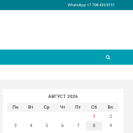
WhatsApp +7 708 439 8151
АВГУСТ 2026
Пн
Вт
Ср
Чт
Пт
Сб
Вс
1
2
3
4
5
6
7
8
9