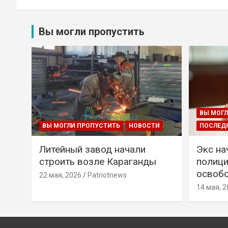
Вы могли пропустить
ВЫ МОГЛ
ВЫ МОГЛИ ПРОПУСТИТЬ
НОВОСТИ
ПОСЛЕД
Литейный завод начали
Экс на
строить возле Караганды
полици
освобо
22 мая, 2026
Patriotnews
14 мая, 2