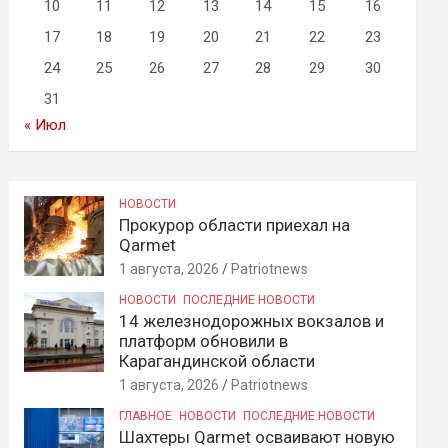
10
11
12
13
14
15
16
17
18
19
20
21
22
23
24
25
26
27
28
29
30
31
« Июл
НОВОСТИ
Прокурор области приехал на
Qarmet
1 августа, 2026
Patriotnews
НОВОСТИ
ПОСЛЕДНИЕ НОВОСТИ
14 железнодорожных вокзалов и
платформ обновили в
Карагандинской области
1 августа, 2026
Patriotnews
ГЛАВНОЕ
НОВОСТИ
ПОСЛЕДНИЕ НОВОСТИ
Шахтеры Qarmet осваивают новую