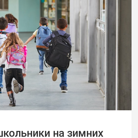
школьники на зимних