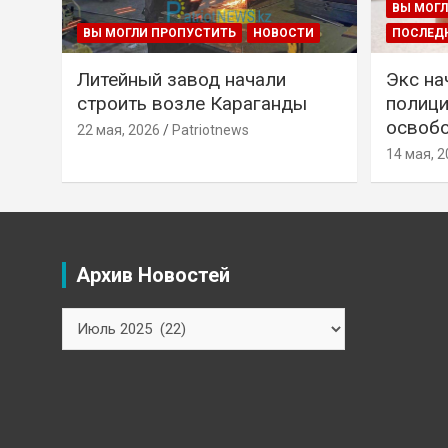
ВЫ МОГЛ
ВЫ МОГЛИ ПРОПУСТИТЬ
НОВОСТИ
ПОСЛЕД
Литейный завод начали
Экс на
строить возле Караганды
полици
освобо
22 мая, 2026
Patriotnews
14 мая, 2
Архив Новостей
Архив
Новостей