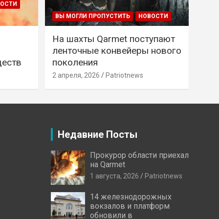
ВОСТИ
ВЫ МОГЛИ ПРОПУСТИТЬ
НОВОСТИ
На шахты Qarmet поступают
ленточные конвейеры нового
ществ
поколения
2 апреля, 2026
Patriotnews
Недавние Посты
Прокурор области приехал
на Qarmet
1 августа, 2026
Patriotnews
14 железнодорожных
вокзалов и платформ
обновили в