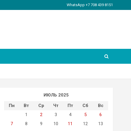
WhatsApp +7 708 439 8151
ИЮЛЬ 2025
Пн
Вт
Ср
Чт
Пт
Сб
Вс
1
2
3
4
5
6
7
8
9
10
11
12
13