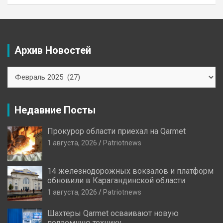
Архив Новостей
Архив
Новостей
Недавние Посты
Прокурор области приехал на Qarmet
1 августа, 2026
Patriotnews
14 железнодорожных вокзалов и платформ
обновили в Карагандинской области
1 августа, 2026
Patriotnews
Шахтеры Qarmet осваивают новую
подземную технику