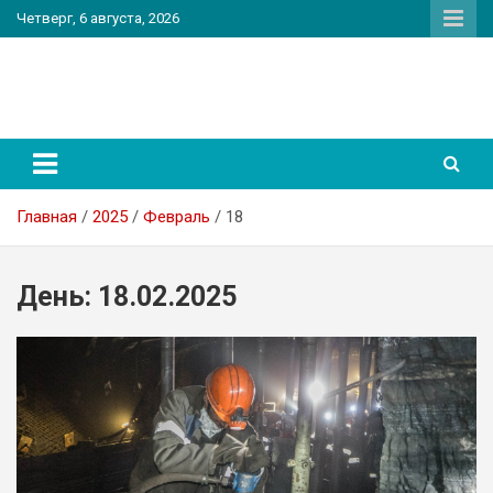
Перейти
Четверг, 6 августа, 2026
к
содержимому
PatriotNEWS
Новостной портал
Главная
2025
Февраль
18
День:
18.02.2025