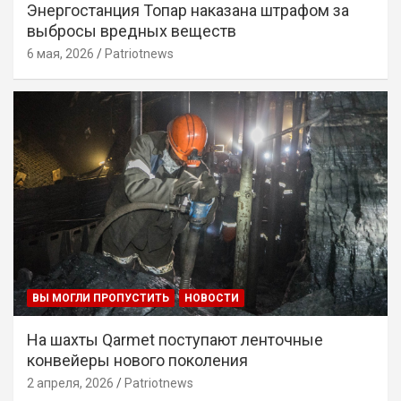
Энергостанция Топар наказана штрафом за
выбросы вредных веществ
6 мая, 2026
Patriotnews
ВЫ МОГЛИ ПРОПУСТИТЬ
НОВОСТИ
На шахты Qarmet поступают ленточные
конвейеры нового поколения
2 апреля, 2026
Patriotnews