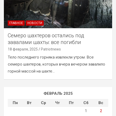
ГЛАВНОЕ
НОВОСТИ
Семеро шахтеров остались под
завалами шахты: все погибли
18 февраля, 2025
Patriotnews
Тело последнего горняка извлекли утром. Все
семеро шахтеров, которых вчера вечером завалило
горной массой на шахте…
ФЕВРАЛЬ 2025
Пн
Вт
Ср
Чт
Пт
Сб
Вс
1
2