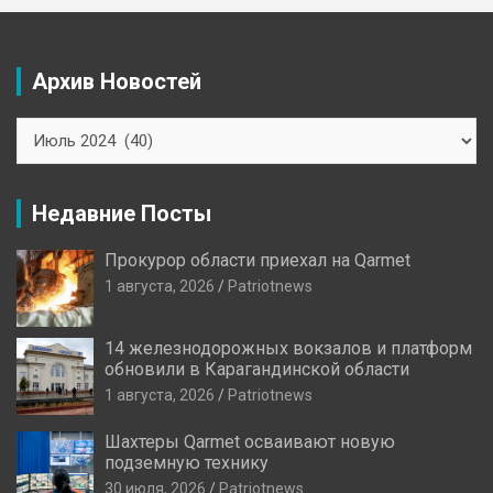
Архив Новостей
Архив
Новостей
Недавние Посты
Прокурор области приехал на Qarmet
1 августа, 2026
Patriotnews
14 железнодорожных вокзалов и платформ
обновили в Карагандинской области
1 августа, 2026
Patriotnews
Шахтеры Qarmet осваивают новую
подземную технику
30 июля, 2026
Patriotnews