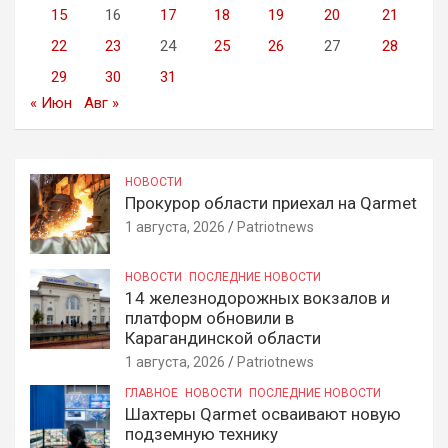
15
16
17
18
19
20
21
22
23
24
25
26
27
28
29
30
31
« Июн
Авг »
НОВОСТИ
Прокурор области приехал на Qarmet
1 августа, 2026
Patriotnews
НОВОСТИ
ПОСЛЕДНИЕ НОВОСТИ
14 железнодорожных вокзалов и
платформ обновили в
Карагандинской области
1 августа, 2026
Patriotnews
ГЛАВНОЕ
НОВОСТИ
ПОСЛЕДНИЕ НОВОСТИ
Шахтеры Qarmet осваивают новую
подземную технику