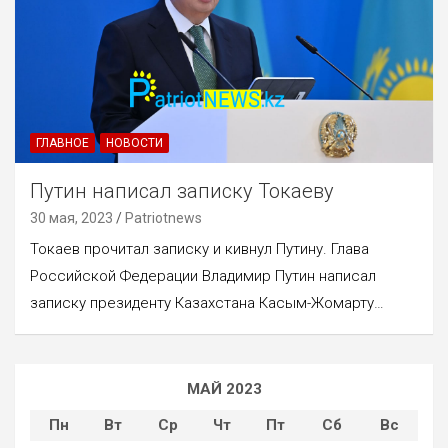
ГЛАВНОЕ
НОВОСТИ
Путин написал записку Токаеву
30 мая, 2023
Patriotnews
Токаев прочитал записку и кивнул Путину. Глава
Российской Федерации Владимир Путин написал
записку президенту Казахстана Касым-Жомарту…
МАЙ 2023
Пн
Вт
Ср
Чт
Пт
Сб
Вс