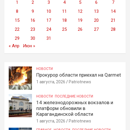
1
2
3
4
5
6
7
8
9
10
11
12
13
14
15
16
17
18
19
20
21
22
23
24
25
26
27
28
29
30
31
« Апр
Июн »
НОВОСТИ
Прокурор области приехал на Qarmet
1 августа, 2026
Patriotnews
НОВОСТИ
ПОСЛЕДНИЕ НОВОСТИ
14 железнодорожных вокзалов и
платформ обновили в
Карагандинской области
1 августа, 2026
Patriotnews