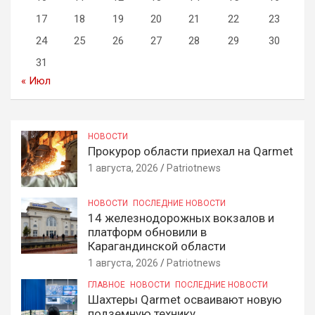
17
18
19
20
21
22
23
24
25
26
27
28
29
30
31
« Июл
НОВОСТИ
Прокурор области приехал на Qarmet
1 августа, 2026
Patriotnews
НОВОСТИ
ПОСЛЕДНИЕ НОВОСТИ
14 железнодорожных вокзалов и
платформ обновили в
Карагандинской области
1 августа, 2026
Patriotnews
ГЛАВНОЕ
НОВОСТИ
ПОСЛЕДНИЕ НОВОСТИ
Шахтеры Qarmet осваивают новую
подземную технику