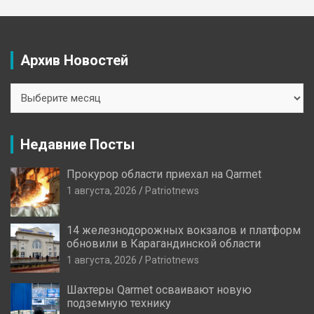
Архив Новостей
Архив
Новостей
Недавние Посты
Прокурор области приехал на Qarmet
1 августа, 2026
Patriotnews
14 железнодорожных вокзалов и платформ
обновили в Карагандинской области
1 августа, 2026
Patriotnews
Шахтеры Qarmet осваивают новую
подземную технику