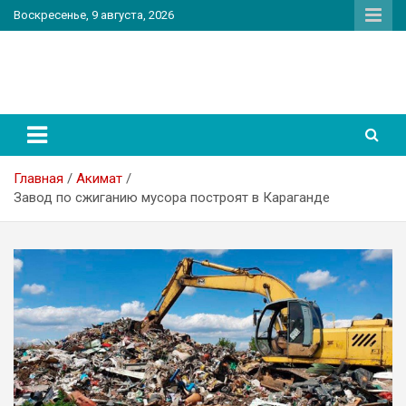
Перейти
Воскресенье, 9 августа, 2026
к
содержимому
PatriotNEWS
Новостной портал
Главная
Акимат
Завод по сжиганию мусора построят в Караганде