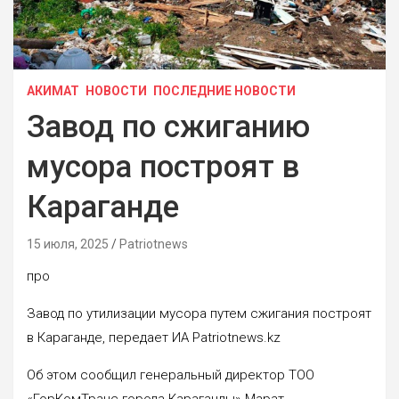
АКИМАТ
НОВОСТИ
ПОСЛЕДНИЕ НОВОСТИ
Завод по сжиганию
мусора построят в
Караганде
15 июля, 2025
Patriotnews
про
Завод по утилизации мусора путем сжигания построят
в Караганде, передает ИА Patriotnews.kz
Об этом сообщил генеральный директор ТОО
«ГорКомТранс города Караганды» Марат