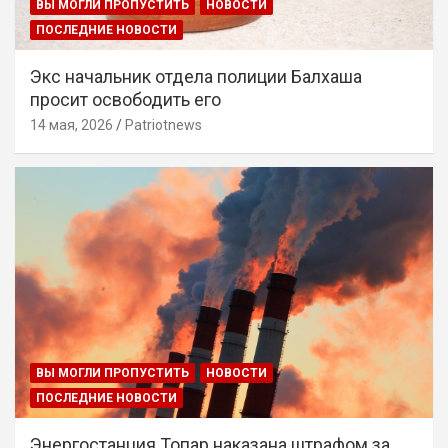
ВЫ МОГЛИ ПРОПУСТИТЬ
НОВОСТИ
ПОСЛЕДНИЕ НОВОСТИ
Экс начальник отдела полиции Балхаша
просит освободить его
14 мая, 2026
Patriotnews
ВЫ МОГЛИ ПРОПУСТИТЬ
НОВОСТИ
ПОСЛЕДНИЕ НОВОСТИ
Энергостанция Топар наказана штрафом за