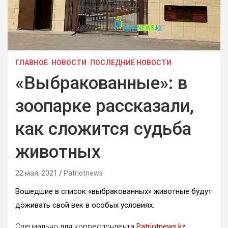
ГЛАВНОЕ
НОВОСТИ
ПОСЛЕДНИЕ НОВОСТИ
«Выбракованные»: в
зоопарке рассказали,
как сложится судьба
животных
22 мая, 2021
Patriotnews
Вошедшие в список «выбракованных» животные будут
доживать свой век в особых условиях.
Специально для корреспондента
Patriotnews.kz