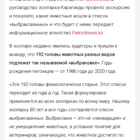
руководство зоопарка Караганды провело экскурсию
и показало, какие животные вошли в список
«выбракованных» и что будет с ними, передает
информационное агентство
Patriotnews.kz
В зоопарк недавно явились аудиторы и пришли к
выводу, что
192 головы животных разных видов
подлежат так называемой «выбраковке».
Годы
рождения питомцев — от 1986 года до 2020 года.
«Эти 192 головы физиологически старые. Этот список
переходит из года в год. Такая формулировка
применяется во всех зоопарках по всему миру. Нашему
зоопарку 80 лет и все годы составляется список
выбракованных. Выбраковка — это не «ликвидация» и
не умерщвление животных, а условное понятие для
ветеринаров, означающее, что животное достигло по