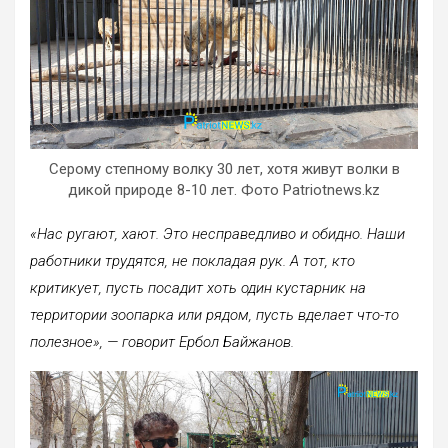
Серому степному волку 30 лет, хотя живут волки в
дикой природе 8-10 лет. Фото Patriotnews.kz
«Нас ругают, хают. Это несправедливо и обидно. Наши
работники трудятся, не покладая рук. А тот, кто
критикует, пусть посадит хоть один кустарник на
территории зоопарка или рядом, пусть вделает что-то
полезное», — говорит Ербол Байжанов.