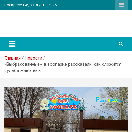
Перейти
Воскресенье, 9 августа, 2026
к
содержимому
PatriotNEWS
Новостной портал
Главная
Новости
«Выбракованные»: в зоопарке рассказали, как сложится
судьба животных