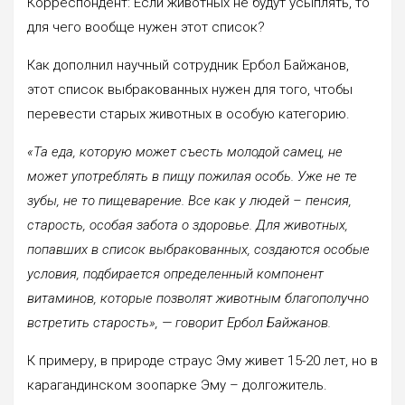
Корреспондент: Если животных не будут усыплять, то
для чего вообще нужен этот список?
Как дополнил научный сотрудник Ербол Байжанов,
этот список выбракованных нужен для того, чтобы
перевести старых животных в особую категорию.
«Та еда, которую может съесть молодой самец, не
может употреблять в пищу пожилая особь. Уже не те
зубы, не то пищеварение. Все как у людей – пенсия,
старость, особая забота о здоровье. Для животных,
попавших в список выбракованных, создаются особые
условия, подбирается определенный компонент
витаминов, которые позволят животным благополучно
встретить старость», — говорит Ербол Байжанов.
К примеру, в природе страус Эму живет 15-20 лет, но в
карагандинском зоопарке Эму – долгожитель.