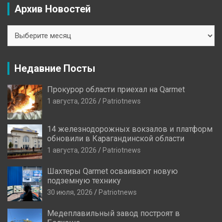
Архив Новостей
Архив
Новостей
Недавние Посты
Прокурор области приехал на Qarmet
1 августа, 2026
Patriotnews
14 железнодорожных вокзалов и платформ
обновили в Карагандинской области
1 августа, 2026
Patriotnews
Шахтеры Qarmet осваивают новую
подземную технику
30 июля, 2026
Patriotnews
Медеплавильный завод построят в