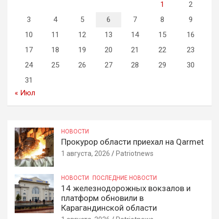
1
2
3
4
5
6
7
8
9
10
11
12
13
14
15
16
17
18
19
20
21
22
23
24
25
26
27
28
29
30
31
« Июл
НОВОСТИ
Прокурор области приехал на Qarmet
1 августа, 2026
Patriotnews
НОВОСТИ
ПОСЛЕДНИЕ НОВОСТИ
14 железнодорожных вокзалов и
платформ обновили в
Карагандинской области