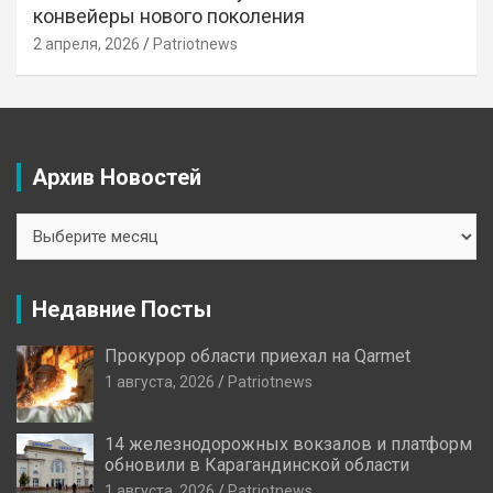
конвейеры нового поколения
2 апреля, 2026
Patriotnews
Архив Новостей
Архив
Новостей
Недавние Посты
Прокурор области приехал на Qarmet
1 августа, 2026
Patriotnews
14 железнодорожных вокзалов и платформ
обновили в Карагандинской области
1 августа, 2026
Patriotnews