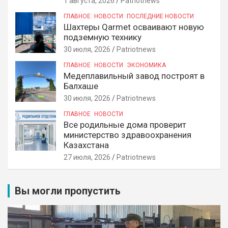
1 августа, 2026
Patriotnews
ГЛАВНОЕ
НОВОСТИ
ПОСЛЕДНИЕ НОВОСТИ
Шахтеры Qarmet осваивают новую
подземную технику
30 июля, 2026
Patriotnews
ГЛАВНОЕ
НОВОСТИ
ЭКОНОМИКА
Медеплавильный завод построят в
Балхаше
30 июля, 2026
Patriotnews
ГЛАВНОЕ
НОВОСТИ
Все родильные дома проверит
министерство здравоохранения
Казахстана
27 июля, 2026
Patriotnews
Вы могли пропустить