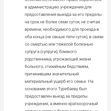
в администрацию учреждения для
предоставления выезда за его пределы
на срок не более семи суток, не считая
времени, необходимого для проезда в
оба конца (не свыше пяти суток), в связи
со смертью или тяжелой болезнью
супруга (супруги), близкого
родственника, угрожающей жизни
больного, стихийным бедствием,
причинившим значительный
материальный ущерб его семье. На
основании этого Туребаеву был
предоставлен выезд за пределы
учреждения, а именно краткосрочный
отпуск в связи с болезнью матери», —