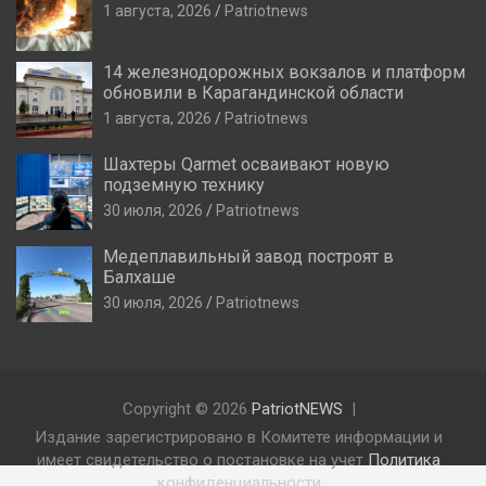
1 августа, 2026
Patriotnews
14 железнодорожных вокзалов и платформ
обновили в Карагандинской области
1 августа, 2026
Patriotnews
Шахтеры Qarmet осваивают новую
подземную технику
30 июля, 2026
Patriotnews
Медеплавильный завод построят в
Балхаше
30 июля, 2026
Patriotnews
Copyright © 2026
PatriotNEWS
Издание зарегистрировано в Комитете информации и
имеет свидетельство о постановке на учет
Политика
конфиденциальности