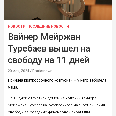
НОВОСТИ
ПОСЛЕДНИЕ НОВОСТИ
Вайнер Мейржан
Туребаев вышел на
свободу на 11 дней
20 мая, 2024
Patriotnews
Причина краткосрочного «отпуска» — у него заболела
мама.
На 11 дней отпустили домой из колонии вайнера
Мейржана Туребаева, осужденного на 5 лет лишения
свободы за создание финансовой пирамиды,