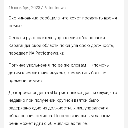
16 октября, 2023
Patriotnews
Экс-чиновница сообщила, что хочет посвятить время
семье.
Сегодня руководитель управления образования
Карагандинской области покинула свою должность,
передает ИА Patriotnews.kz
Причина увольнения, по ее же словам — «помочь
детям в воспитании внуков», «посвятить больше
времени семье».
До корреспондента «Патриот ньюс» дошли слухи, что
недавно при получении крупной взятки было
задержано одно из должностных лиц управления
образования региона. По неофициальным данным
речь может идти о 20 миллионах тенге.