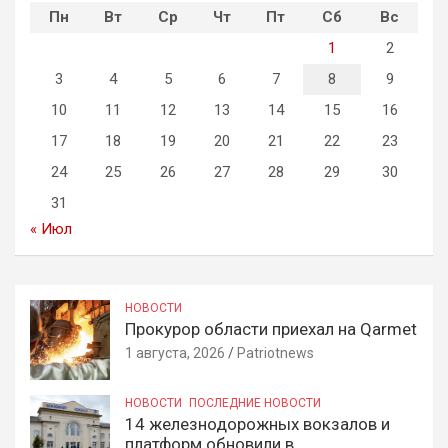
Пн
Вт
Ср
Чт
Пт
Сб
Вс
1
2
3
4
5
6
7
8
9
10
11
12
13
14
15
16
17
18
19
20
21
22
23
24
25
26
27
28
29
30
31
« Июл
НОВОСТИ
Прокурор области приехал на Qarmet
1 августа, 2026
Patriotnews
НОВОСТИ
ПОСЛЕДНИЕ НОВОСТИ
14 железнодорожных вокзалов и
платформ обновили в