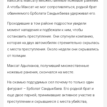
наносить Максату множественные ножевые ранения.
А чтобы Максат не мог сопротивляться, родной брат
обвиняемого Ерболата Сандыкбаева удерживал его.
Проходившие в том районе подростки увидели
момент нападения и подбежали к ним, чтобы
остановить преступление. Они спугнули компанию,
которая на двух автомобилях стремительно скрылась
с места преступления. Около недели они скрывались
от полиции.
Максат Адылханов, получивший множественные
ножевые ранения, скончался на месте.
На скамью подсудимых сел почему-то только один
фигурант – Ерболат Сандыкбаев. Его родной брат и
еще двое парней, принимавшие активное участие в
преступлении и скрывшиеся с места убийства,