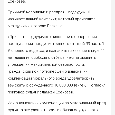
Есенбаев.
Причиной неприязни и расправы подсудимый
называет давний конфликт, который произошел
между ними в городе Балхаше.
«Признать подсудимого виновным в совершении
преступления, предусмотренного статьей 99 часть 1
Уголовного кодекса, и назначить наказание в виде 11
лет лишения свободы с отбыванием наказания в
учреждении максимальной безопасности.
Гражданский иск потерпевшей о взыскании
компенсации морального вреда удовлетворить –
взыскать с осужденного 10 000 000 тенге», — огласил
приговор судья Исламхан Есенбаев.
Иск о взыскании компенсации за материальный вред
судья также удовлетворил и обязал осужденного