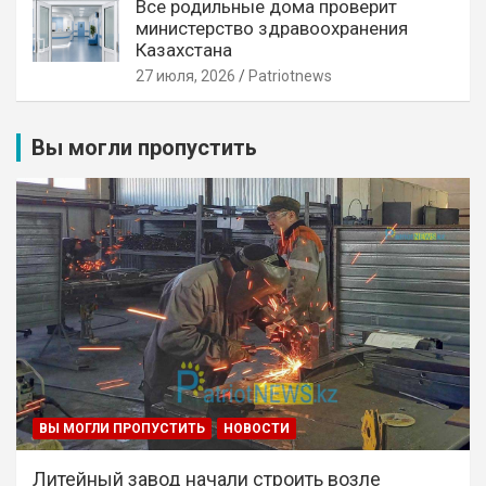
Все родильные дома проверит
министерство здравоохранения
Казахстана
27 июля, 2026
Patriotnews
Вы могли пропустить
ВЫ МОГЛИ ПРОПУСТИТЬ
НОВОСТИ
Литейный завод начали строить возле