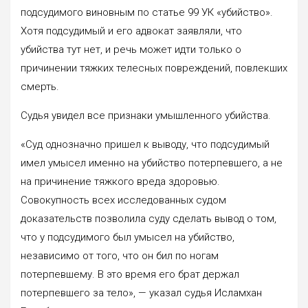
подсудимого виновным по статье 99 УК «убийство».
Хотя подсудимый и его адвокат заявляли, что
убийства тут нет, и речь может идти только о
причинении тяжких телесных повреждений, повлекших
смерть.
Судья увидел все признаки умышленного убийства.
«Суд однозначно пришел к выводу, что подсудимый
имел умысел именно на убийство потерпевшего, а не
на причинение тяжкого вреда здоровью.
Совокупность всех исследованных судом
доказательств позволила суду сделать вывод о том,
что у подсудимого был умысел на убийство,
независимо от того, что он бил по ногам
потерпевшему. В это время его брат держал
потерпевшего за тело», — указал судья Исламхан