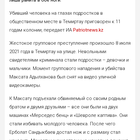
Убивший человека на глазах подростков в
общественном месте в Темиртау приговорен к 11
годам колонии, передает ИА
Patriotnews.kz
Жестокое групповое преступление произошло 8 июля
2021 года в Темиртау на улице. Невольными
свидетелями криминала стали подростки – девочки и
мальчики. Момент группового нападения и убийства
Максата Адылханова был снят на видео уличной
видеокамеры.
К Максату подъехали обвиняемый со своим родным
братом и двумя друзьями – все они были на двух
машинах «Мерседес бенц» и «Шевроле каптива». Они
стали избивать молодого человека. После чего
Ерболат Сандыкбаев достал нож и с размаху стал