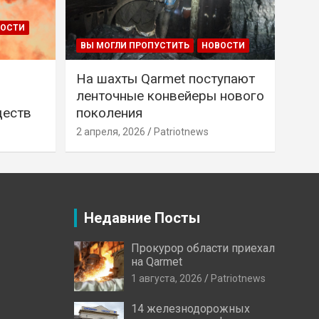
ВОСТИ
ВЫ МОГЛИ ПРОПУСТИТЬ
НОВОСТИ
На шахты Qarmet поступают
ленточные конвейеры нового
ществ
поколения
2 апреля, 2026
Patriotnews
Недавние Посты
Прокурор области приехал
на Qarmet
1 августа, 2026
Patriotnews
14 железнодорожных