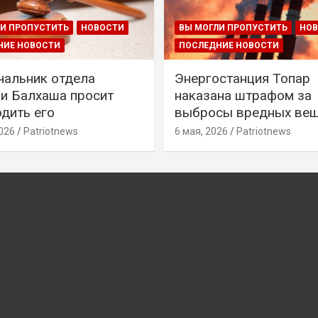
И ПРОПУСТИТЬ
НОВОСТИ
ВЫ МОГЛИ ПРОПУСТИТЬ
НО
НИЕ НОВОСТИ
ПОСЛЕДНИЕ НОВОСТИ
чальник отдела
Энергостанция Топар
и Балхаша просит
наказана штрафом за
дить его
выбросы вредных ве
026
Patriotnews
6 мая, 2026
Patriotnews