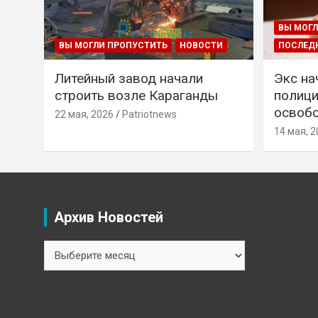
ВЫ МОГЛ
ВЫ МОГЛИ ПРОПУСТИТЬ
НОВОСТИ
ПОСЛЕД
Литейный завод начали
Экс на
строить возле Караганды
полици
освобо
22 мая, 2026
Patriotnews
14 мая, 2
Архив Новостей
Архив
Новостей