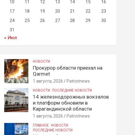
10
11
12
13
14
15
16
17
18
19
20
21
22
23
24
25
26
27
28
29
30
31
« Июл
НОВОСТИ
Прокурор области приехал на
Qarmet
1 августа, 2026
Patriotnews
НОВОСТИ
ПОСЛЕДНИЕ НОВОСТИ
14 железнодорожных вокзалов
и платформ обновили в
Карагандинской области
1 августа, 2026
Patriotnews
ГЛАВНОЕ
НОВОСТИ
ПОСЛЕДНИЕ НОВОСТИ