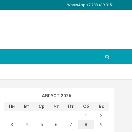
WhatsApp +7 708 439 8151
АВГУСТ 2026
Пн
Вт
Ср
Чт
Пт
Сб
Вс
1
2
3
4
5
6
7
8
9