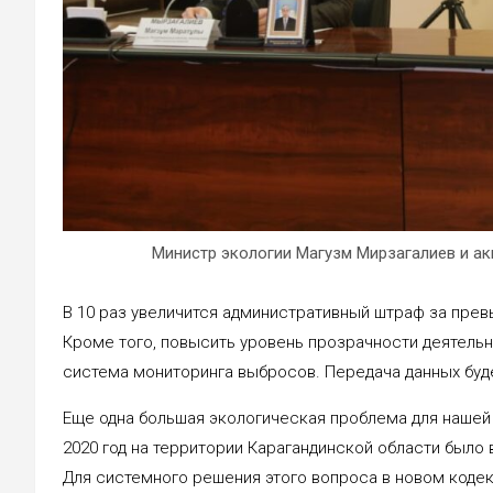
Министр экологии Магузм Мирзагалиев и а
В 10 раз увеличится административный штраф за пре
Кроме того, повысить уровень прозрачности деятель
система мониторинга выбросов. Передача данных буд
Еще одна большая экологическая проблема для нашей 
2020 год на территории Карагандинской области было
Для системного решения этого вопроса в новом коде