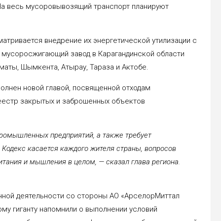
На весь мусоровывозящий транспорт планируют
матривается внедрение их энергетической утилизации с
а, мусоросжигающий завод в Карагандинской области
лматы, Шымкента, Атырау, Тараза и Актобе.
олнен новой главой, посвященной отходам
еестр закрытых и заброшенных объектов
промышленных предприятий, а также требует
 Кодекс касается каждого жителя страны, вопросов
итания и мышления в целом, — сказал глава региона.
ной деятельности со стороны АО «АрселорМиттал
му гиганту напомнили о выполнении условий