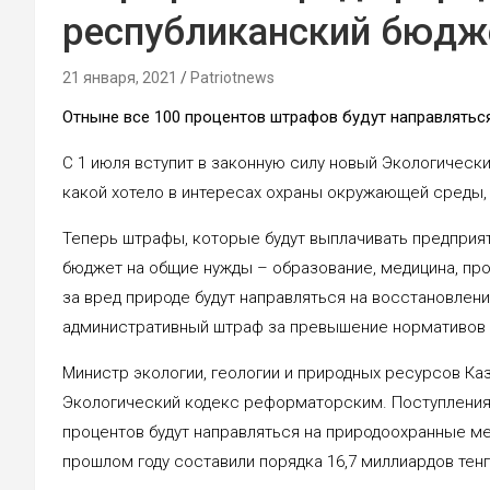
республиканский бюдж
21 января, 2021
Patriotnews
Отныне все 100 процентов штрафов будут направлятьс
С 1 июля вступит в законную силу новый Экологическ
какой хотело в интересах охраны окружающей среды
Теперь штрафы, которые будут выплачивать предприят
бюджет на общие нужды – образование, медицина, пров
за вред природе будут направляться на восстановлен
административный штраф за превышение нормативов
Министр экологии, геологии и природных ресурсов Ка
Экологический кодекс реформаторским. Поступления
процентов будут направляться на природоохранные ме
прошлом году составили порядка 16,7 миллиардов тенг