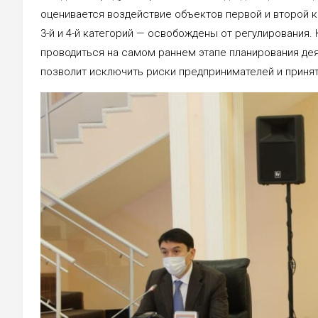
оценивается воздействие объектов первой и второй 
3-й и 4-й категорий — освобождены от регулирования.
проводиться на самом раннем этапе планирования дея
позволит исключить риски предпринимателей и приня