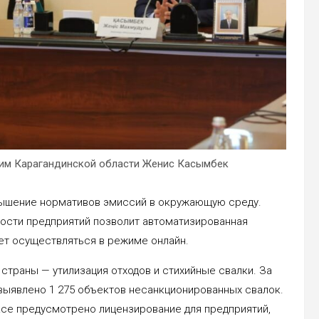
ким Карагандинской области Женис Касымбек
вышение нормативов эмиссий в окружающую среду.
ности предприятий позволит автоматизированная
ет осуществляться в режиме онлайн.
страны — утилизация отходов и стихийные свалки. За
 выявлено 1 275 объектов несанкционированных свалок.
ксе предусмотрено лицензирование для предприятий,