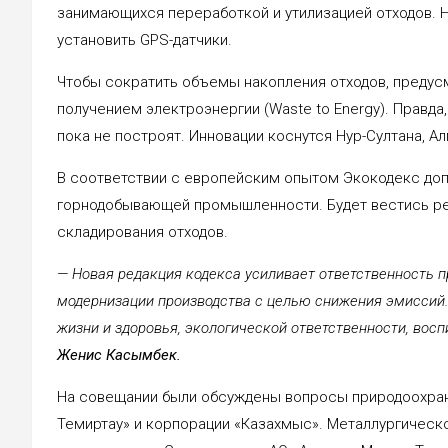
занимающихся переработкой и утилизацией отходов. 
установить GPS-датчики.
Чтобы сократить объемы накопления отходов, предус
получением электроэнергии (Waste to Energy). Правд
пока не построят. Инновации коснутся Нур-Султана, А
В соответствии с европейским опытом Экокодекс доп
горнодобывающей промышленности. Будет вестись р
складирования отходов.
— Новая редакция кодекса усиливает ответственность 
модернизации производства с целью снижения эмиссий.
жизни и здоровья, экологической ответственности, восп
Женис Касымбек.
На совещании были обсуждены вопросы природоохран
Темиртау» и корпорации «Казахмыс». Металлургическо