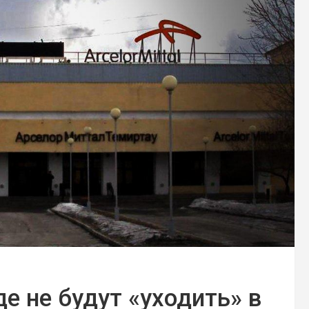
е не будут «уходить» в