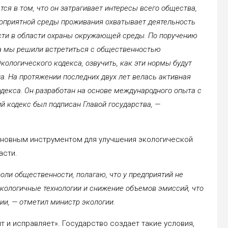
ся в том, что он затрагивает интересы всего общества,
агоприятной среды проживания охватывает деятельность
ости в области охраны окружающей среды. По поручению
а мы решили встретиться с общественностью
кологического кодекса, озвучить, как эти нормы будут
. На протяжении последних двух лет велась активная
одекса. Он разработан на основе международного опыта с
й кодекс был подписан Главой государства, —
сновным инструментом для улучшения экологической
асти.
оли общественности, полагаю, что у предприятий не
 экологичные технологии и снижение объемов эмиссий, что
ии, — отметил министр экологии.
т и исправляет». Государство создает такие условия,