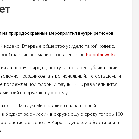
ет
я на природоохранные мероприятия внутри регионов.
ий кодекс. Впервые общество увидело такой кодекс,
, сообщает информационное агентство
Patriotnews.kz.
ия за порчу природы, поступят не в республиканский
едение праздников, а в региональный. То есть деньги
ие поврежденной флоры и фауны. В 10 раз увеличится
 эмиссий в окружающую среду.
захстана Магзум Мирзагалиев назвал новый
 в бюджет за эмиссии в окружающую среду теперь 100
роприятия регионов. В Карагандинской области они в
е.