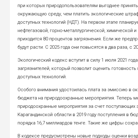
при которых природопользователям выгоднее принять
окружающую среду, чем платить экологические штраф
доступных технологий (НДТ). На первом этапе планиру
нефтегазовой, горно-металлургической, химической и
приходится 80 процентов загрязнения. Если же предпр
будут расти. С 2025 года они повысятся в два раза, с 2
Экологический кодекс вступит в силу 1 июля 2021 года
загрязнителей, который позволит оценить готовность
доступных технологий.
Особого внимания удостоилась плата за эмиссию в о
бюджета на природоохранные мероприятия. Теперь м
природоохранные мероприятия за счет поступающих э
Карагандинской области в 2019 году поступления в б
порядка 16,7 миллиардов тенге. Такие же цифры сохран
В кодексе предусмотрены новые подходы оценки возд