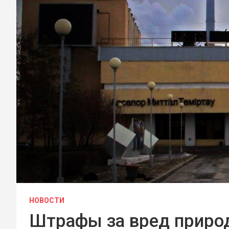
НОВОСТИ
Штрафы за вред природ