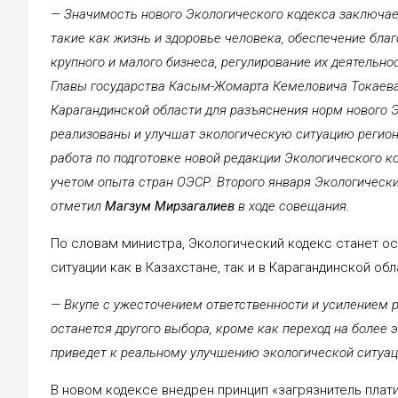
— Значимость нового Экологического кодекса заключает
такие как жизнь и здоровье человека, обеспечение бл
крупного и малого бизнеса, регулирование их деятельн
Главы государства Касым-Жомарта Кемеловича Токаев
Карагандинской области для разъяснения норм нового Э
реализованы и улучшат экологическую ситуацию региона
работа по подготовке новой редакции Экологического к
учетом опыта стран ОЭСР. Второго января Экологически
отметил
Магзум Мирзагалиев
в ходе совещания.
По словам министра, Экологический кодекс станет о
ситуации как в Казахстане, так и в Карагандинской обл
— Вкупе с ужесточением ответственности и усилением р
останется другого выбора, кроме как переход на более
приведет к реальному улучшению экологической ситуац
В новом кодексе внедрен принцип «загрязнитель плати