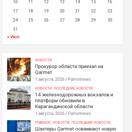
10
11
12
13
14
15
16
17
18
19
20
21
22
23
24
25
26
27
28
29
30
31
« Июл
НОВОСТИ
Прокурор области приехал на
Qarmet
1 августа, 2026
Patriotnews
НОВОСТИ
ПОСЛЕДНИЕ НОВОСТИ
14 железнодорожных вокзалов и
платформ обновили в
Карагандинской области
1 августа, 2026
Patriotnews
ГЛАВНОЕ
НОВОСТИ
ПОСЛЕДНИЕ НОВОСТИ
Шахтеры Qarmet осваивают новую