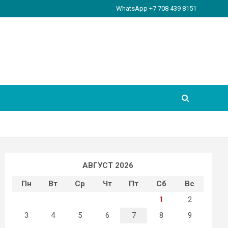
WhatsApp +7 708 439 8151
АВГУСТ 2026
Пн
Вт
Ср
Чт
Пт
Сб
Вс
1
2
3
4
5
6
7
8
9