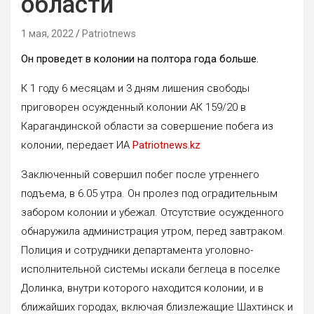
области
1 мая, 2022
Patriotnews
Он проведет в колонии на полтора года больше.
К 1 году 6 месяцам и 3 дням лишения свободы
приговорен осужденный колонии АК 159/20 в
Карагандинской области за совершение побега из
колонии, передает ИА
Patriotnews.kz
Заключенный совершил побег после утреннего
подъема, в 6.05 утра. Он пролез под оградительным
забором колонии и убежал. Отсутствие осужденного
обнаружила администрация утром, перед завтраком.
Полиция и сотрудники департамента уголовно-
исполнительной системы искали беглеца в поселке
Долинка, внутри которого находится колонии, и в
ближайших городах, включая близлежащие Шахтинск и