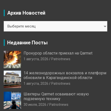
Архив Новостей
Архив
Новостей
Недавние Посты
Прокурор области приехал на Qarmet
1 августа, 2026
Patriotnews
14 железнодорожных вокзалов и платформ
обновили в Карагандинской области
1 августа, 2026
Patriotnews
Шахтеры Qarmet осваивают новую
подземную технику
30 июля, 2026
Patriotnews