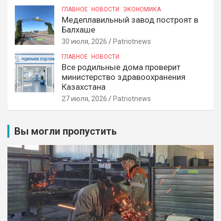
ГЛАВНОЕ
НОВОСТИ
ЭКОНОМИКА
Медеплавильный завод построят в
Балхаше
30 июля, 2026
Patriotnews
ГЛАВНОЕ
НОВОСТИ
Все родильные дома проверит
министерство здравоохранения
Казахстана
27 июля, 2026
Patriotnews
Вы могли пропустить