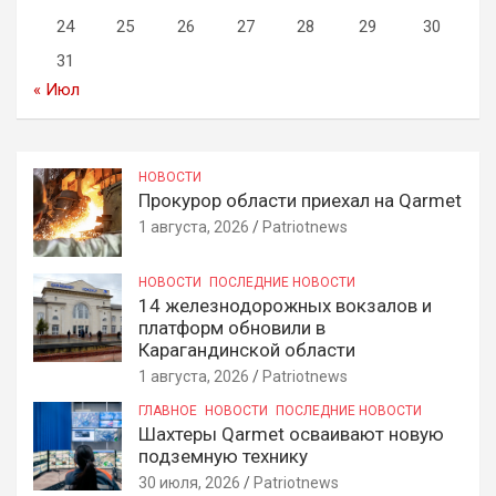
24
25
26
27
28
29
30
31
« Июл
НОВОСТИ
Прокурор области приехал на Qarmet
1 августа, 2026
Patriotnews
НОВОСТИ
ПОСЛЕДНИЕ НОВОСТИ
14 железнодорожных вокзалов и
платформ обновили в
Карагандинской области
1 августа, 2026
Patriotnews
ГЛАВНОЕ
НОВОСТИ
ПОСЛЕДНИЕ НОВОСТИ
Шахтеры Qarmet осваивают новую
подземную технику
30 июля, 2026
Patriotnews