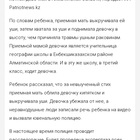
Patriotnews.kz
По словам ребенка, приемная мать выкручивала ей
уши, затем хватала за уши и поднимала девочку в
высоту, чем причиняла травмы ушным раковинам.
Приемной мамой девочки является учительница
географии школы в Енбекшиказахском районе
Алматинской области. И в эту же школу, в третий
класс, ходит девочка.
Ребенок рассказал, что за невыученный стих
приемная мать облила девочку кипятком и
выкручивала уши. Девочка убежала от нее, а
неравнодушные люди записали речь ребенка на видео
и вызвали ювенальную полицию.
В настоящее время полиция проводит
расследование. Будет проведена экспертиза всех