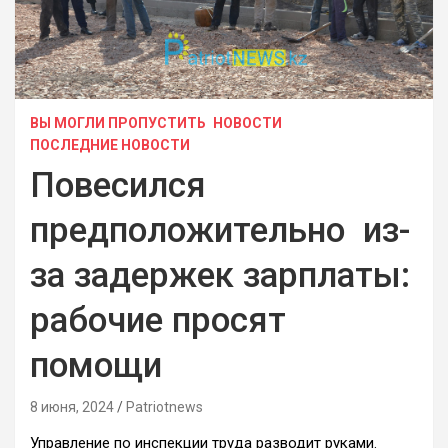
ВЫ МОГЛИ ПРОПУСТИТЬ
НОВОСТИ
ПОСЛЕДНИЕ НОВОСТИ
Повесился
предположительно из-
за задержек зарплаты:
рабочие просят
помощи
8 июня, 2024
Patriotnews
Управление по инспекции труда разводит руками.