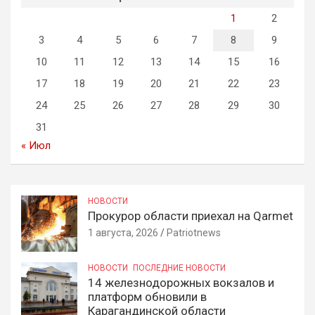
1
2
3
4
5
6
7
8
9
10
11
12
13
14
15
16
17
18
19
20
21
22
23
24
25
26
27
28
29
30
31
« Июл
НОВОСТИ
Прокурор области приехал на Qarmet
1 августа, 2026
Patriotnews
НОВОСТИ
ПОСЛЕДНИЕ НОВОСТИ
14 железнодорожных вокзалов и
платформ обновили в
Карагандинской области