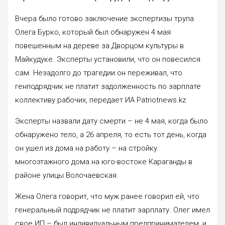
Вчера было готово заключение экспертизы трупа
Олега Бурко, который был обнаружен 4 мая
повешенным на дереве за Дворцом культуры в
Майкудуке. Эксперты установили, что он повесился
сам. Незадолго до трагедии он переживал, что
генподрядчик не платит задолженность по зарплате
коллективу рабочих, передает ИА Patriotnews.kz
Эксперты назвали дату смерти – не 4 мая, когда было
обнаружено тело, а 26 апреля, то есть тот день, когда
он ушел из дома на работу – на стройку
многоэтажного дома на юго-востоке Караганды в
районе улицы Волочаевская.
Жена Олега говорит, что муж ранее говорил ей, что
генеральный подрядчик не платит зарплату. Олег имел
свое ИП – был индивидуальным предпринимателем, и