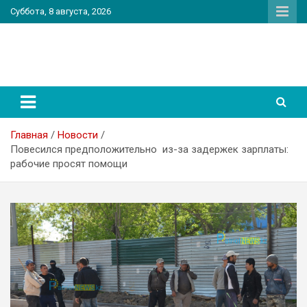
Перейти
Суббота, 8 августа, 2026
к
содержимому
PatriotNEWS
Новостной портал
Главная
Новости
Повесился предположительно из-за задержек зарплаты:
рабочие просят помощи