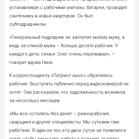
устанавливал с рабочими унитазы, батареи, проводил
сантехнику в новых квартирах. Он был
субподрядчиком.
«Генеральный подрядчик не заплатил моему мужу, а
ведь за спиной мужа – больше десяти рабочих. У
каждого дети, семья. Олег очень переживал», —
говорит вдова Нина.
К корреспонденту «Патриот ньюс» обратились
рабочие. Выступать публично перед видеокамерой не
хотят. Они рассказали, что задолженность возникла
за несколько месяцев.
«Мы все остались без денег – разнорабочие,
сварщики и другие специалисты. Мы сутками там
работали. Я один из тех, кто двое суток не появлялся
дома, чтобы закончить работу и получить выплату.