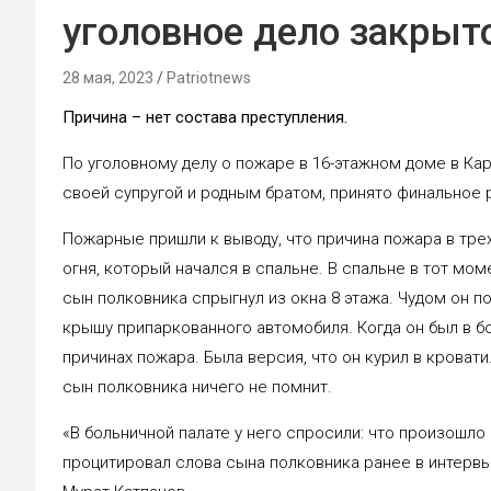
уголовное дело закрыт
28 мая, 2023
Patriotnews
Причина – нет состава преступления.
По уголовному делу о пожаре в 16-этажном доме в Кар
своей супругой и родным братом, принято финальное р
Пожарные пришли к выводу, что причина пожара в тре
огня, который начался в спальне. В спальне в тот мом
сын полковника спрыгнул из окна 8 этажа. Чудом он п
крышу припаркованного автомобиля. Когда он был в б
причинах пожара. Была версия, что он курил в кровати
сын полковника ничего не помнит.
«В больничной палате у него спросили: что произошло 
процитировал слова сына полковника ранее в интерв