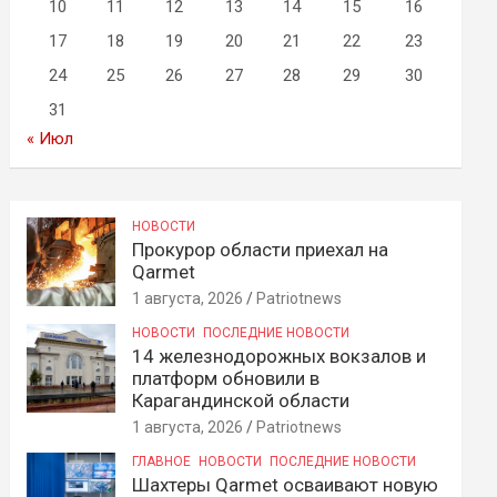
10
11
12
13
14
15
16
17
18
19
20
21
22
23
24
25
26
27
28
29
30
31
« Июл
НОВОСТИ
Прокурор области приехал на
Qarmet
1 августа, 2026
Patriotnews
НОВОСТИ
ПОСЛЕДНИЕ НОВОСТИ
14 железнодорожных вокзалов и
платформ обновили в
Карагандинской области
1 августа, 2026
Patriotnews
ГЛАВНОЕ
НОВОСТИ
ПОСЛЕДНИЕ НОВОСТИ
Шахтеры Qarmet осваивают новую