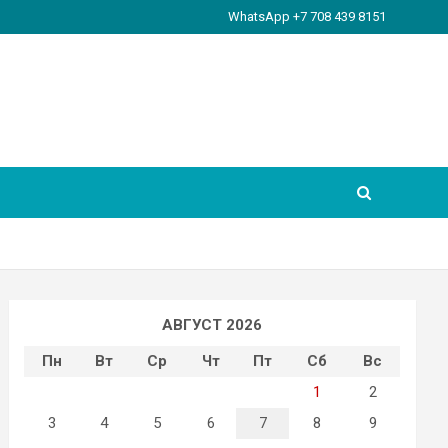
WhatsApp +7 708 439 8151
АВГУСТ 2026
Пн
Вт
Ср
Чт
Пт
Сб
Вс
1
2
3
4
5
6
7
8
9