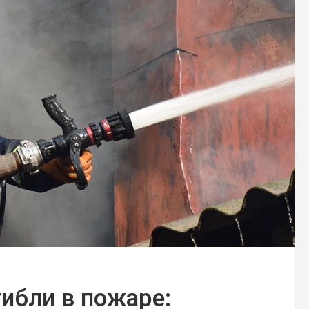
ибли в пожаре: