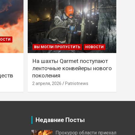
ВОСТИ
ВЫ МОГЛИ ПРОПУСТИТЬ
НОВОСТИ
На шахты Qarmet поступают
ленточные конвейеры нового
ществ
поколения
2 апреля, 2026
Patriotnews
Недавние Посты
Прокурор области приехал