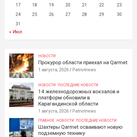
17
18
19
20
21
22
23
24
25
26
27
28
29
30
31
« Июл
НОВОСТИ
Прокурор области приехал на Qarmet
1 августа, 2026
Patriotnews
НОВОСТИ
ПОСЛЕДНИЕ НОВОСТИ
14 железнодорожных вокзалов и
платформ обновили в
Карагандинской области
1 августа, 2026
Patriotnews
ГЛАВНОЕ
НОВОСТИ
ПОСЛЕДНИЕ НОВОСТИ
Шахтеры Qarmet осваивают новую
подземную технику