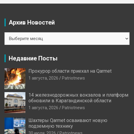
Архив Новостей
Архив
Новостей
Недавние Посты
Прокурор области приехал на Qarmet
1 августа, 2026
Patriotnews
14 железнодорожных вокзалов и платформ
обновили в Карагандинской области
1 августа, 2026
Patriotnews
Шахтеры Qarmet осваивают новую
подземную технику
30 июля, 2026
Patriotnews