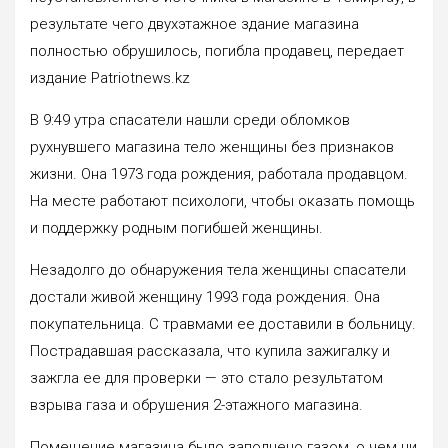
результате чего двухэтажное здание магазина
полностью обрушилось, погибла продавец, передает
издание Patriotnews.kz
В 9:49 утра спасатели нашли среди обломков
рухнувшего магазина тело женщины без признаков
жизни. Она 1973 года рождения, работала продавцом.
На месте работают психологи, чтобы оказать помощь
и поддержку родным погибшей женщины.
Незадолго до обнаружения тела женщины спасатели
достали живой женщину 1993 года рождения. Она
покупательница. С травмами ее доставили в больницу.
Пострадавшая рассказала, что купила зажигалку и
зажгла ее для проверки — это стало результатом
взрыва газа и обрушения 2-этажного магазина.
Помещение магазина было заполнено газом, о чем ни