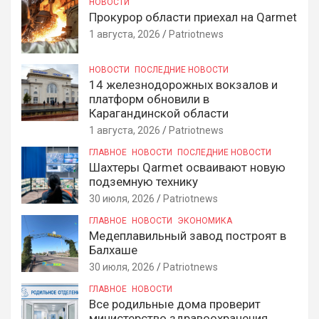
НОВОСТИ
Прокурор области приехал на Qarmet
1 августа, 2026
Patriotnews
НОВОСТИ
ПОСЛЕДНИЕ НОВОСТИ
14 железнодорожных вокзалов и
платформ обновили в
Карагандинской области
1 августа, 2026
Patriotnews
ГЛАВНОЕ
НОВОСТИ
ПОСЛЕДНИЕ НОВОСТИ
Шахтеры Qarmet осваивают новую
подземную технику
30 июля, 2026
Patriotnews
ГЛАВНОЕ
НОВОСТИ
ЭКОНОМИКА
Медеплавильный завод построят в
Балхаше
30 июля, 2026
Patriotnews
ГЛАВНОЕ
НОВОСТИ
Все родильные дома проверит
министерство здравоохранения