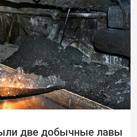
рыли две добычные лавы