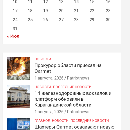
10
11
12
13
14
15
16
17
18
19
20
21
22
23
24
25
26
27
28
29
30
31
« Июл
НОВОСТИ
Прокурор области приехал на
Qarmet
1 августа, 2026
Patriotnews
НОВОСТИ
ПОСЛЕДНИЕ НОВОСТИ
14 железнодорожных вокзалов и
платформ обновили в
Карагандинской области
1 августа, 2026
Patriotnews
ГЛАВНОЕ
НОВОСТИ
ПОСЛЕДНИЕ НОВОСТИ
Шахтеры Qarmet осваивают новую