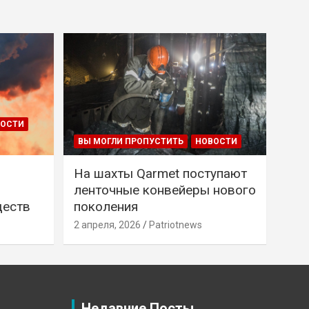
ВОСТИ
ВЫ МОГЛИ ПРОПУСТИТЬ
НОВОСТИ
На шахты Qarmet поступают
ленточные конвейеры нового
ществ
поколения
2 апреля, 2026
Patriotnews
Недавние Посты