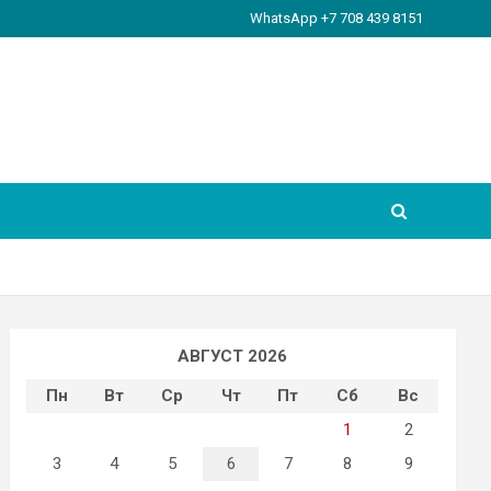
WhatsApp +7 708 439 8151
АВГУСТ 2026
Пн
Вт
Ср
Чт
Пт
Сб
Вс
1
2
3
4
5
6
7
8
9