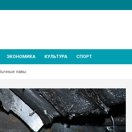
ЭКОНОМИКА
КУЛЬТУРА
СПОРТ
обычные лавы