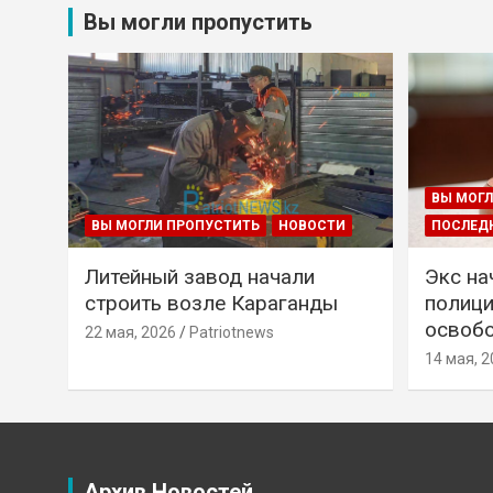
Вы могли пропустить
ВЫ МОГЛ
ВЫ МОГЛИ ПРОПУСТИТЬ
НОВОСТИ
ПОСЛЕД
Литейный завод начали
Экс на
строить возле Караганды
полици
освобо
22 мая, 2026
Patriotnews
14 мая, 2
Архив Новостей