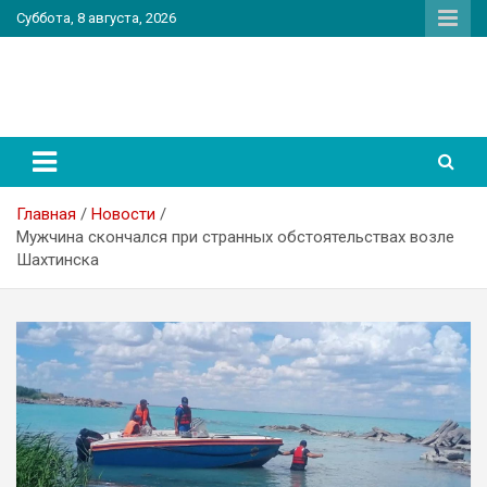
Перейти
Суббота, 8 августа, 2026
к
содержимому
PatriotNEWS
Новостной портал
Главная
Новости
Мужчина скончался при странных обстоятельствах возле
Шахтинска