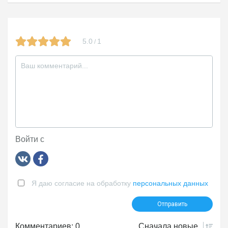
5.0
1
/
Войти с
Я даю согласие на обработку
персональных данных
Комментариев: 0
Сначала
новые