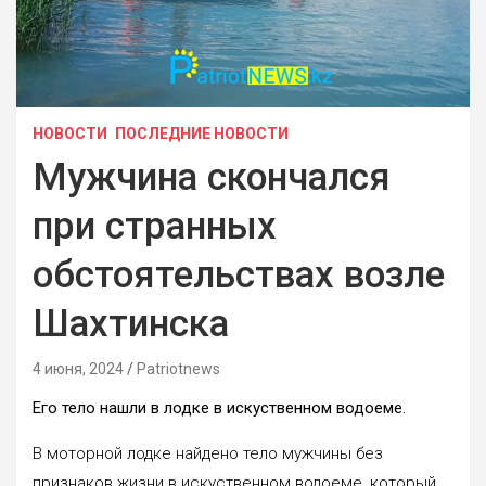
НОВОСТИ
ПОСЛЕДНИЕ НОВОСТИ
Мужчина скончался
при странных
обстоятельствах возле
Шахтинска
4 июня, 2024
Patriotnews
Его тело нашли в лодке в искуственном водоеме.
В моторной лодке найдено тело мужчины без
признаков жизни в искуственном водоеме, который