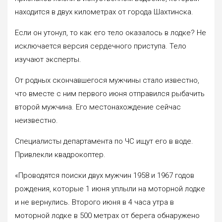
находится в двух километрах от города Шахтинска.
Если он утонул, то как его тело оказалось в лодке? Не
исключается версия сердечного приступа. Тело
изучают эксперты.
От родных скончавшегося мужчины стало известно,
что вместе с ним первого июня отправился рыбачить
второй мужчина. Его местонахождение сейчас
неизвестно.
Специалисты департамента по ЧС ищут его в воде.
Привлекли квадрокоптер.
«Проводятся поиски двух мужчин 1958 и 1967 годов
рождения, которые 1 июня уплыли на моторной лодке
и не вернулись. Второго июня в 4 часа утра в
моторной лодке в 500 метрах от берега обнаружено