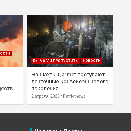
ВОСТИ
ВЫ МОГЛИ ПРОПУСТИТЬ
НОВОСТИ
На шахты Qarmet поступают
ленточные конвейеры нового
ществ
поколения
2 апреля, 2026
Patriotnews