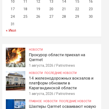
10
11
12
13
14
15
16
17
18
19
20
21
22
23
24
25
26
27
28
29
30
31
« Июл
НОВОСТИ
Прокурор области приехал на
Qarmet
1 августа, 2026
Patriotnews
НОВОСТИ
ПОСЛЕДНИЕ НОВОСТИ
14 железнодорожных вокзалов и
платформ обновили в
Карагандинской области
1 августа, 2026
Patriotnews
ГЛАВНОЕ
НОВОСТИ
ПОСЛЕДНИЕ НОВОСТИ
Шахтеры Qarmet осваивают новую