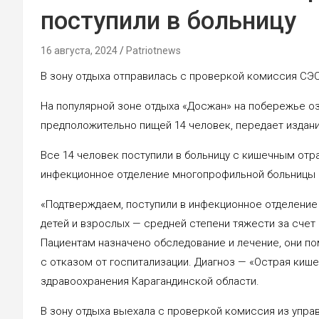
поступили в больницу
16 августа, 2024
Patriotnews
В зону отдыха отправилась с проверкой комиссия СЭС
На популярной зоне отдыха «Досжан» на побережье о
предположительно пищей 14 человек, передает издание
Все 14 человек поступили в больницу с кишечным отра
инфекционное отделение многопрофильной больницы 
«Подтверждаем, поступили в инфекционное отделение 
детей и взрослых — средней степени тяжести за счет
Пациентам назначено обследование и лечение, они п
с отказом от госпитализации. Диагноз — «Острая киш
здравоохранения Карагандинской области.
В зону отдыха выехала с проверкой комиссия из упр