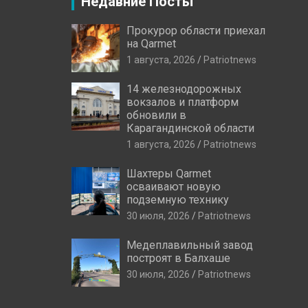
Недавние Посты
Прокурор области приехал
на Qarmet
1 августа, 2026
Patriotnews
14 железнодорожных
вокзалов и платформ
обновили в
Карагандинской области
1 августа, 2026
Patriotnews
Шахтеры Qarmet
осваивают новую
подземную технику
30 июля, 2026
Patriotnews
Медеплавильный завод
построят в Балхаше
30 июля, 2026
Patriotnews