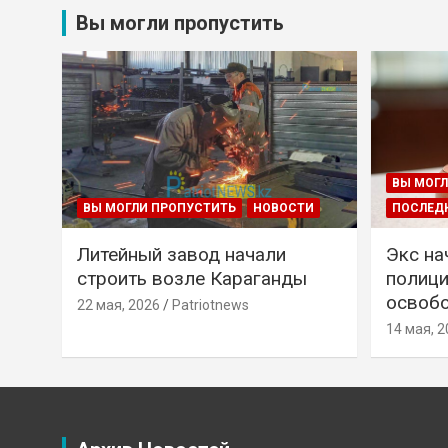
Вы могли пропустить
ВЫ МОГЛ
ВЫ МОГЛИ ПРОПУСТИТЬ
НОВОСТИ
ПОСЛЕД
Литейный завод начали
Экс на
строить возле Караганды
полици
освобо
22 мая, 2026
Patriotnews
14 мая, 2