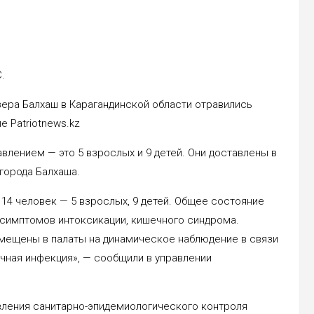
.
зера Балхаш в Карагандинской области отравились
 Patriotnews.kz
влением — это 5 взрослых и 9 детей. Они доставлены в
города Балхаша.
14 человек — 5 взрослых, 9 детей. Общее состояние
 симптомов интоксикации, кишечного синдрома.
омещены в палаты на динамическое наблюдение в связи
ечная инфекция», — сообщили в управлении
авления санитарно-эпидемиологического контроля