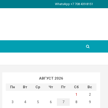
WhatsApp +7 708 439 8151
АВГУСТ 2026
Пн
Вт
Ср
Чт
Пт
Сб
Вс
1
2
3
4
5
6
7
8
9