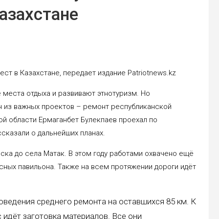
Казахстане
ст в Казахстане, передает издание Patriotnews.kz
 места отдыха и развивают этнотуризм. Но
 из важных проектов – ремонт республиканской
ой области Ермаганбет Булекпаев проехал по
казали о дальнейших планах.
ска до села Матак. В этом году работами охвачено ещё
сных павильона. Также на всем протяжении дороги идёт
оведения среднего ремонта на оставшихся 85 км. К
 идёт заготовка материалов. Все они