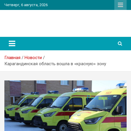
Перейти
Четверг, 6 августа, 2026
к
содержимому
PatriotNEWS
Новостной портал
Главная
Новости
Карагандинская область вошла в «красную» зону