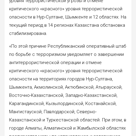
уровня террористической угрозы и отмене
критического «красного» уровня террористической
опасности в Нур-Султане, Шымкенте и 12 областях. На
текущий период в 14 регионах Казахстана обстановка
стабилизирована.
«По этой причине Республиканский оперативный штаб
по борьбе с терроризмом уведомляет о завершении
антитеррористической операции и отмене
критического «красного» уровня террористической
опасности на территориях городов Нур-Султана,
Шымкента, Акмолинской, Актюбинской, Атырауской,
Восточно-Казахстанской, Западно-Казахстанской,
Карагандинской, Кызылординской, Костанайской,
Мангистауской, Павлодарской, Северно-
Казахстанской и Туркестанской областей. При этом, в
городе Алматы, Алматинской и Жамбылской областях