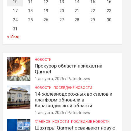
10
11
12
13
14
15
16
17
18
19
20
21
22
23
24
25
26
27
28
29
30
31
« Июл
НОВОСТИ
Прокурор области приехал на
Qarmet
1 августа, 2026
Patriotnews
НОВОСТИ
ПОСЛЕДНИЕ НОВОСТИ
14 железнодорожных вокзалов и
платформ обновили в
Карагандинской области
1 августа, 2026
Patriotnews
ГЛАВНОЕ
НОВОСТИ
ПОСЛЕДНИЕ НОВОСТИ
Шахтеры Qarmet осваивают новую