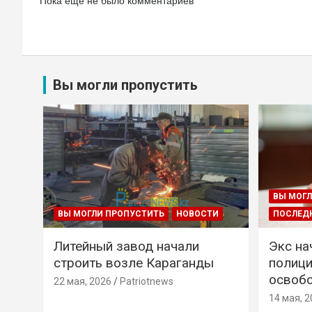
Пока еще не было комментариев
Вы могли пропустить
ВЫ МОГЛ
ВЫ МОГЛИ ПРОПУСТИТЬ
НОВОСТИ
ПОСЛЕД
Литейный завод начали
Экс на
строить возле Караганды
полици
освобо
22 мая, 2026
Patriotnews
14 мая, 2