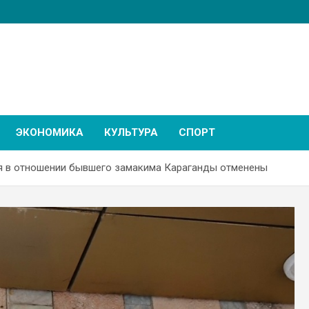
ЭКОНОМИКА
КУЛЬТУРА
СПОРТ
я в отношении бывшего замакима Караганды отменены