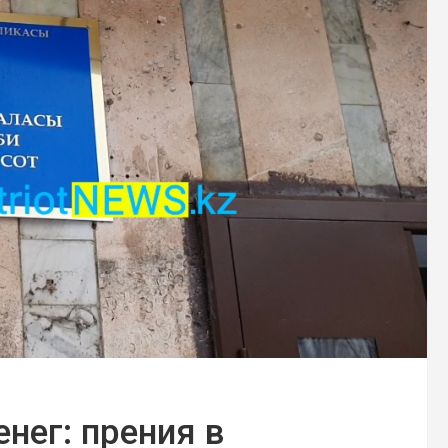
нег: прения в