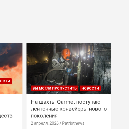
ВОСТИ
ВЫ МОГЛИ ПРОПУСТИТЬ
НОВОСТИ
На шахты Qarmet поступают
ленточные конвейеры нового
ществ
поколения
2 апреля, 2026
Patriotnews