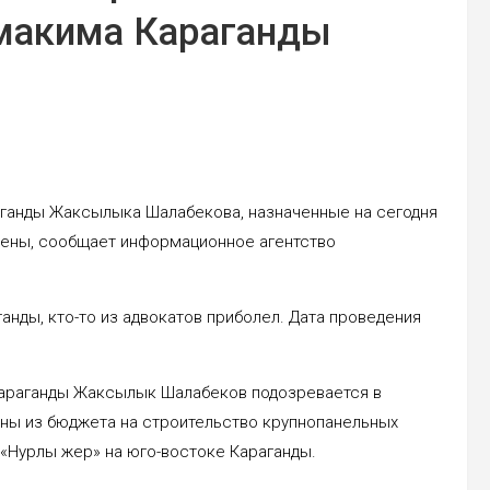
макима Караганды
аганды Жаксылыка Шалабекова, назначенные на сегодня
енены, сообщает информационное агентство
нды, кто-то из адвокатов приболел. Дата проведения
Караганды Жаксылык Шалабеков подозревается в
ены из бюджета на строительство крупнопанельных
«Нурлы жер» на юго-востоке Караганды.