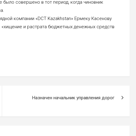
е было совершено в тот период, когда чиновник
а.
ядной компании «DCT Kazakhstan» Ермеку Касенову
са «хищение и растрата бюджетных денежных средств
Назначен начальник управления дорог