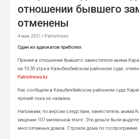
отношении бывшего за
отменены
4 мая, 2021
Patriotnews
Один из адвокатов приболел.
Прения в отношении бывшего заместителя акима Кар
на 10.30 утра в Казыбекбийском районном суде, отм
Patriotnews.kz
Как сообщили в Казыбекбийском районном суде Карага
прений пока не названа.
Напомним, по версии следствия, заместитель акима 
хищении 107 миллионов тенге. Эти деньги были выдел
многоэтажных домов. Строили дома по госпрограмме 