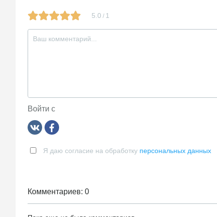
5.0
1
/
Войти с
Я даю согласие на обработку
персональных данных
Комментариев: 0