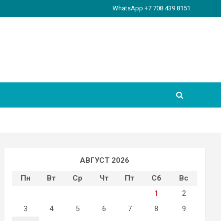
WhatsApp +7 708 439 8151
АВГУСТ 2026
Пн
Вт
Ср
Чт
Пт
Сб
Вс
1
2
3
4
5
6
7
8
9