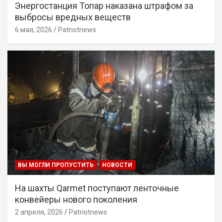
Энергостанция Топар наказана штрафом за
выбросы вредных веществ
6 мая, 2026
Patriotnews
ВЫ МОГЛИ ПРОПУСТИТЬ
НОВОСТИ
На шахты Qarmet поступают ленточные
конвейеры нового поколения
2 апреля, 2026
Patriotnews