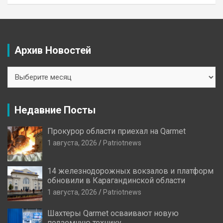
Архив Новостей
Архив
Новостей
Недавние Посты
Прокурор области приехал на Qarmet
1 августа, 2026
Patriotnews
14 железнодорожных вокзалов и платформ
обновили в Карагандинской области
1 августа, 2026
Patriotnews
Шахтеры Qarmet осваивают новую
подземную технику