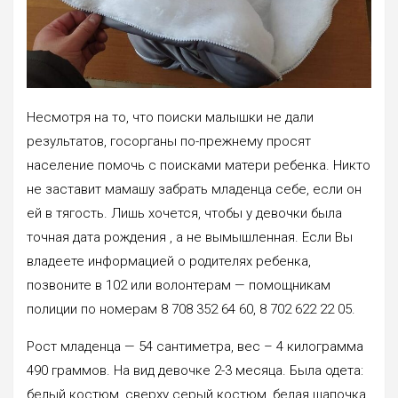
Несмотря на то, что поиски малышки не дали
результатов, госорганы по-прежнему просят
население помочь с поисками матери ребенка. Никто
не заставит мамашу забрать младенца себе, если он
ей в тягость. Лишь хочется, чтобы у девочки была
точная дата рождения , а не вымышленная. Если Вы
владеете информацией о родителях ребенка,
позвоните в 102 или волонтерам — помощникам
полиции по номерам​​ 8 708 352 64 60,​ 8 702 622 22 05.
Рост младенца — 54 сантиметра, вес – 4 килограмма
490 граммов. На вид девочке 2-3 месяца. Была одета:
белый костюм, сверху серый костюм, белая шапочка