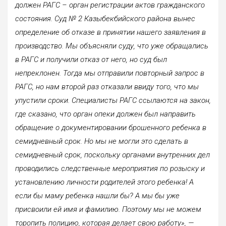
должен РАГС – орган регистрации актов гражданского
состояния. Суд № 2 Казыбекбийского района вынес
определение об отказе в принятии нашего заявления в
производство. Мы объясняли суду, что уже обращались
в РАГС и получили отказ от него, но суд был
непреклонен. Тогда мы отправили повторный запрос в
РАГС, но нам второй раз отказали ввиду того, что мы
упустили сроки. Специалисты РАГС ссылаются на закон,
где сказано, что орган опеки должен был направить
обращение о документировании брошенного ребенка в
семидневный срок. Но мы не могли это сделать в
семидневный срок, поскольку органами внутренних дел
проводились следственные мероприятия по розыску и
установлению личности родителей этого ребенка! А
если бы маму ребенка нашли бы? А мы бы уже
присвоили ей имя и фамилию. Поэтому мы не можем
торопить полицию, которая делает свою работу», —