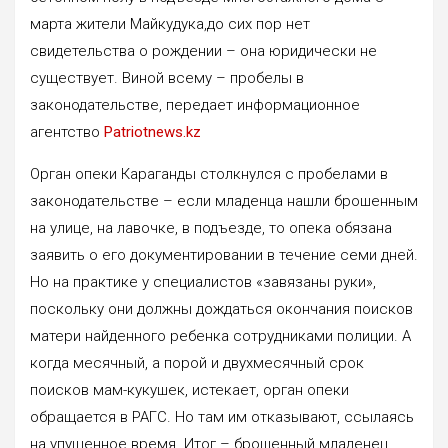
марта жители Майкудука,до сих пор нет
свидетельства о рождении – она юридически не
существует. Виной всему – пробелы в
законодательстве, передает информационное
агентство
Patriotnews.kz
Орган опеки Караганды столкнулся с пробелами в
законодательстве – если младенца нашли брошенным
на улице, на лавочке, в подъезде, то опека обязана
заявить о его документировании в течение семи дней.
Но на практике у специалистов «завязаны руки»,
поскольку они должны дождаться окончания поисков
матери найденного ребенка сотрудниками полиции. А
когда месячный, а порой и двухмесячный срок
поисков мам-кукушек, истекает, орган опеки
обращается в РАГС. Но там им отказывают, ссылаясь
на упущенное время. Итог – брошенный младенец