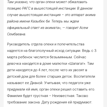
Там указано, что орган опеки может обжаловать
позицию РАГС в вышестоящей инстанции. В данном
случае вышестоящая инстанция – это аппарат акима
района имени Казыбек би. Теперь мы ждем
официальный ответ из акимата», — говорит Асем
Сембаевна.
Руководитель отдела опеки и попечительства
надеется на благополучный исход ситуации. Ведь с 3
марта ребенок числится безымянным. Сейчас
девочка находится в доме малютки «Шапагат». Там
дети находятся до 4 лет, после чего их увозят в
детский дом для более старших деток. Воспитатели
называют ее Дианой. Учитывая, что педагоги уже
придумали ей имя, орган опеки решил оставить его.
Фамилия будет грустная – Неизвестная. Таково
требование закона. Дату рождения ей придумают.