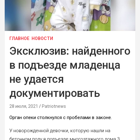
ГЛАВНОЕ
НОВОСТИ
Эксклюзив: найденного
в подъезде младенца
не удается
документировать
28 июля, 2021
Patriotnews
Орган опеки столкнулся с пробелами в законе.
У новорожденной девочки, которую нашли на
бетонном полу в подъезде многоэтажного дома 3