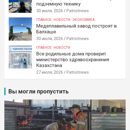
подземную технику
30 июля, 2026
Patriotnews
ГЛАВНОЕ
НОВОСТИ
ЭКОНОМИКА
Медеплавильный завод построят в
Балхаше
30 июля, 2026
Patriotnews
ГЛАВНОЕ
НОВОСТИ
Все родильные дома проверит
министерство здравоохранения
Казахстана
27 июля, 2026
Patriotnews
Вы могли пропустить