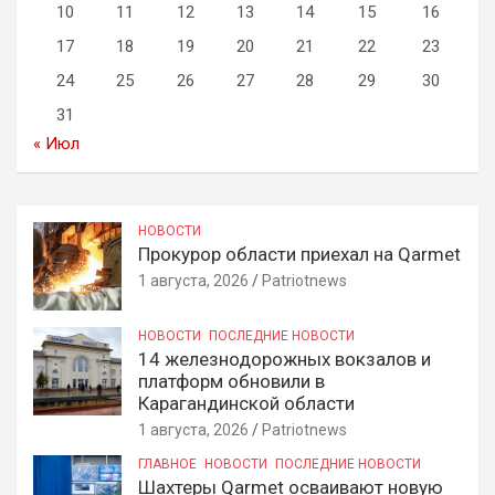
10
11
12
13
14
15
16
17
18
19
20
21
22
23
24
25
26
27
28
29
30
31
« Июл
НОВОСТИ
Прокурор области приехал на Qarmet
1 августа, 2026
Patriotnews
НОВОСТИ
ПОСЛЕДНИЕ НОВОСТИ
14 железнодорожных вокзалов и
платформ обновили в
Карагандинской области
1 августа, 2026
Patriotnews
ГЛАВНОЕ
НОВОСТИ
ПОСЛЕДНИЕ НОВОСТИ
Шахтеры Qarmet осваивают новую