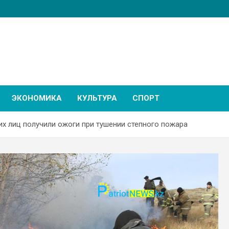
ЭКОНОМИКА
КУЛЬТУРА
СПОРТ
х лиц получили ожоги при тушении степного пожара