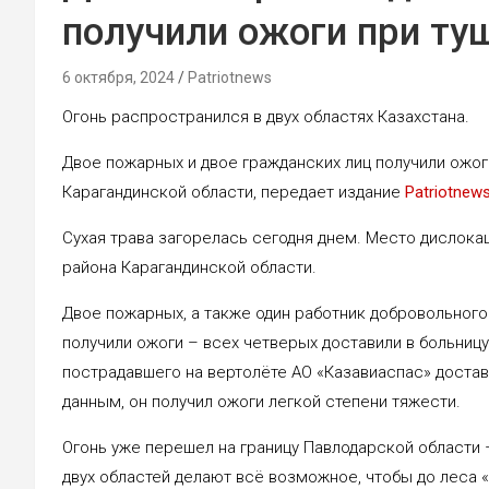
получили ожоги при ту
6 октября, 2024
Patriotnews
Огонь распространился в двух областях Казахстана.
Двое пожарных и двое гражданских лиц получили ожог
Карагандинской области, передает издание
Patriotnews
Сухая трава загорелась сегодня днем. Место дислока
района Карагандинской области.
Двое пожарных, а также один работник добровольног
получили ожоги – всех четверых доставили в больниц
пострадавшего на вертолёте АО «Казавиаспас» достав
данным, он получил ожоги легкой степени тяжести.
Огонь уже перешел на границу Павлодарской области 
двух областей делают всё возможное, чтобы до леса 