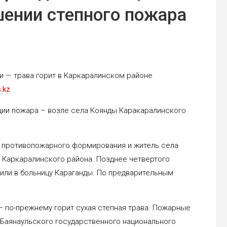
шении степного пожара
и — трава горит в Каркаралинском районе
.kz
ции пожара – возле села Коянды Каракаралинского
о противопожарного формирования и житель села
у Каркаралинского района. Позднее четвертого
или в больницу Караганды. По предварительным
– по-прежнему горит сухая степная трава. Пожарные
«Баянаульского государственного национального