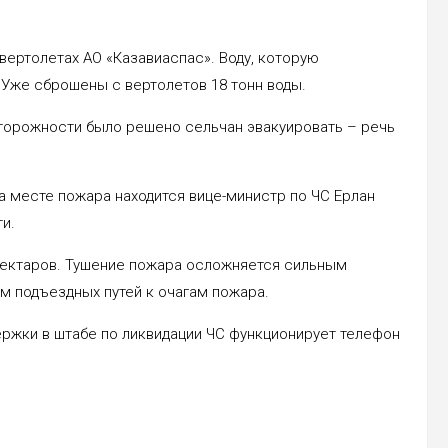
 вертолетах АО «Казавиаспас». Воду, которую
 Уже сброшены с вертолетов 18 тонн воды.
сторожности было решено сельчан эвакуировать – речь
 месте пожара находится вице-министр по ЧС Ерлан
и.
гектаров. Тушение пожара осложняется сильным
м подъездных путей к очагам пожара.
ржки в штабе по ликвидации ЧС функционирует телефон