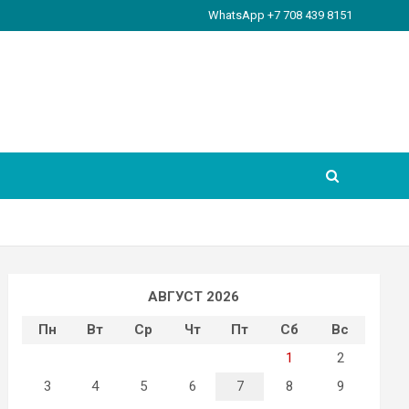
WhatsApp +7 708 439 8151
АВГУСТ 2026
Пн
Вт
Ср
Чт
Пт
Сб
Вс
1
2
3
4
5
6
7
8
9