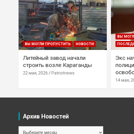
ВЫ МОГЛ
ВЫ МОГЛИ ПРОПУСТИТЬ
НОВОСТИ
ПОСЛЕД
Литейный завод начали
Экс на
строить возле Караганды
полици
освобо
22 мая, 2026
Patriotnews
14 мая, 2
Архив Новостей
Архив