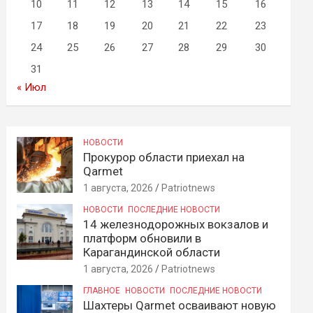
10
11
12
13
14
15
16
17
18
19
20
21
22
23
24
25
26
27
28
29
30
31
« Июл
НОВОСТИ
Прокурор области приехал на
Qarmet
1 августа, 2026
Patriotnews
НОВОСТИ
ПОСЛЕДНИЕ НОВОСТИ
14 железнодорожных вокзалов и
платформ обновили в
Карагандинской области
1 августа, 2026
Patriotnews
ГЛАВНОЕ
НОВОСТИ
ПОСЛЕДНИЕ НОВОСТИ
Шахтеры Qarmet осваивают новую