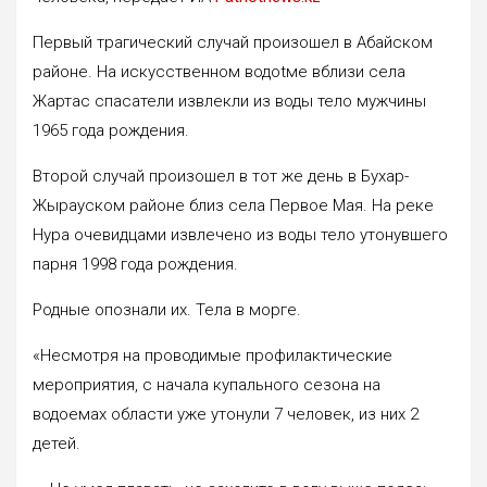
Первый трагический случай произошел в Абайском
районе. На искусственном водоtме вблизи села
Жартас спасатели извлекли из воды тело мужчины
1965 года рождения.
Второй случай произошел в тот же день в Бухар-
Жырауском районе близ села Первое Мая. На реке
Нура очевидцами извлечено из воды тело утонувшего
парня 1998 года рождения.
Родные опознали их. Тела в морге.
«Несмотря на проводимые профилактические
мероприятия, с начала купального сезона на
водоемах области уже утонули 7 человек, из них 2
детей.