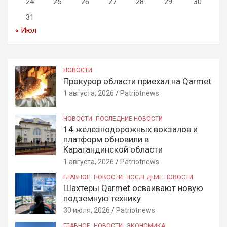
24
25
26
27
28
29
30
31
« Июл
НОВОСТИ
Прокурор области приехал на Qarmet
1 августа, 2026
Patriotnews
НОВОСТИ
ПОСЛЕДНИЕ НОВОСТИ
14 железнодорожных вокзалов и
платформ обновили в
Карагандинской области
1 августа, 2026
Patriotnews
ГЛАВНОЕ
НОВОСТИ
ПОСЛЕДНИЕ НОВОСТИ
Шахтеры Qarmet осваивают новую
подземную технику
30 июля, 2026
Patriotnews
ГЛАВНОЕ
НОВОСТИ
ЭКОНОМИКА