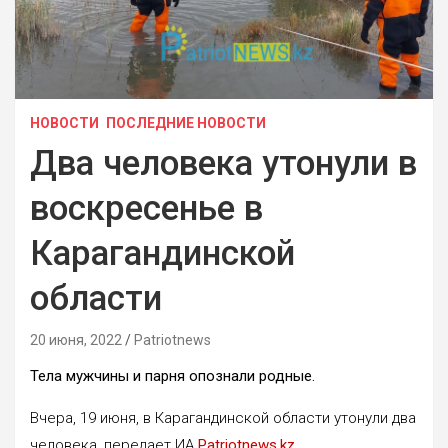
НОВОСТИ
ПОСЛЕДНИЕ НОВОСТИ
Два человека утонули в
воскресенье в
Карагандинской
области
20 июня, 2022
Patriotnews
Тела мужчины и парня опознали родные.
Вчера, 19 июня, в Карагандинской области утонули два
человека, передает ИА
Patriotnews.kz