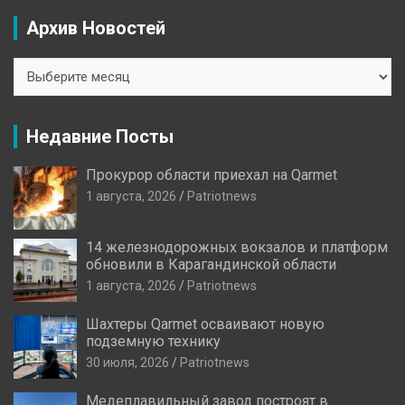
Архив Новостей
Архив
Новостей
Недавние Посты
Прокурор области приехал на Qarmet
1 августа, 2026
Patriotnews
14 железнодорожных вокзалов и платформ
обновили в Карагандинской области
1 августа, 2026
Patriotnews
Шахтеры Qarmet осваивают новую
подземную технику
30 июля, 2026
Patriotnews
Медеплавильный завод построят в