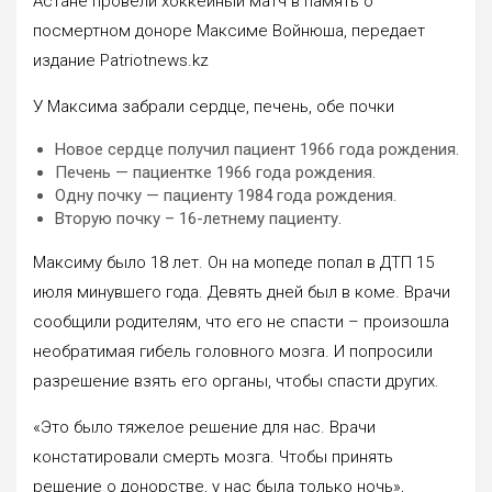
Астане провели хоккейный матч в память о
посмертном доноре Максиме Войнюша, передает
издание Patriotnews.kz
У Максима забрали сердце, печень, обе почки
Новое сердце получил пациент 1966 года рождения.
Печень — пациентке 1966 года рождения.
Одну почку — пациенту 1984 года рождения.
Вторую почку – 16-летнему пациенту.
Максиму было 18 лет. Он на мопеде попал в ДТП 15
июля минувшего года. Девять дней был в коме. Врачи
сообщили родителям, что его не спасти – произошла
необратимая гибель головного мозга. И попросили
разрешение взять его органы, чтобы спасти других.
«Это было тяжелое решение для нас. Врачи
констатировали смерть мозга. Чтобы принять
решение о донорстве, у нас была только ночь»,