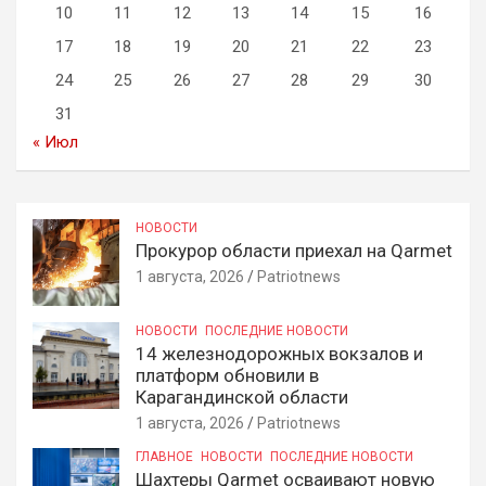
10
11
12
13
14
15
16
17
18
19
20
21
22
23
24
25
26
27
28
29
30
31
« Июл
НОВОСТИ
Прокурор области приехал на Qarmet
1 августа, 2026
Patriotnews
НОВОСТИ
ПОСЛЕДНИЕ НОВОСТИ
14 железнодорожных вокзалов и
платформ обновили в
Карагандинской области
1 августа, 2026
Patriotnews
ГЛАВНОЕ
НОВОСТИ
ПОСЛЕДНИЕ НОВОСТИ
Шахтеры Qarmet осваивают новую