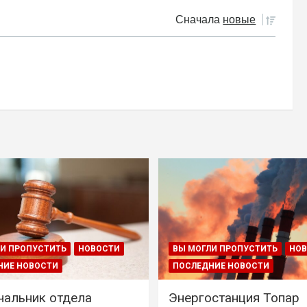
Сначала
новые
И ПРОПУСТИТЬ
НОВОСТИ
ВЫ МОГЛИ ПРОПУСТИТЬ
НО
НИЕ НОВОСТИ
ПОСЛЕДНИЕ НОВОСТИ
чальник отдела
Энергостанция Топар