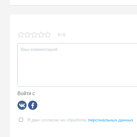
записям
ni
ki
0
0
/
Войти с
Я даю согласие на обработку
персональных данных