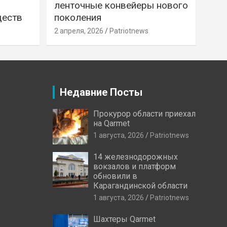
ленточные конвейеры нового
ществ
поколения
2 апреля, 2026
Patriotnews
Недавние Посты
Прокурор области приехал
на Qarmet
1 августа, 2026
Patriotnews
14 железнодорожных
вокзалов и платформ
обновили в
Карагандинской области
1 августа, 2026
Patriotnews
Шахтеры Qarmet