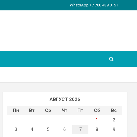
WhatsApp +7 708 439 8151
АВГУСТ 2026
Пн
Вт
Ср
Чт
Пт
Сб
Вс
1
2
3
4
5
6
7
8
9