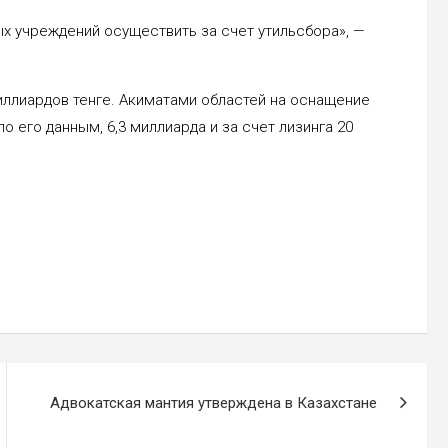
 учреждений осуществить за счет утильсбора», —
иллиардов тенге. Акиматами областей на оснащение
о его данным, 6,3 миллиарда и за счет лизинга 20
Адвокатская мантия утверждена в Казахстане