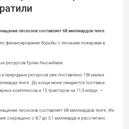
ратили
нащение лесхозов составляет 68 миллиардов тенге.
ило финансирование борьбы с лесными пожарами в
ных ресурсов Ерлан Нысанбаев.
и и природных ресурсов уже поставлено 136 малых
иллиарда тенге. До конца июня ожидается поставка
рных комплексов и 15 тракторов на 11,3 млрд», —
нащение лесхозов составляет 68 миллиардов тенге. Из-
е сокращено с 8,7 до 3,1 миллиарда и рассчитано