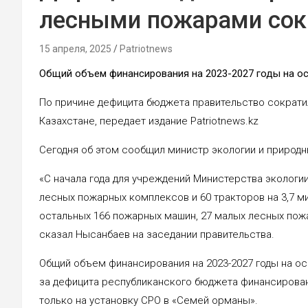
лесными пожарами сок
15 апреля, 2025
Patriotnews
Общий объем финансирования на 2023-2027 годы на ос
По причине дефицита бюджета правительство сократ
Казахстане, передает издание Patriotnews.kz
Сегодня об этом сообщил министр экологии и природ
«С начала года для учреждений Министерства экологи
лесных пожарных комплексов и 60 тракторов на 3,7 м
остальных 166 пожарных машин, 27 малых лесных пожа
сказал Нысанбаев на заседании правительства.
Общий объем финансирования на 2023-2027 годы на ос
за дефицита республиканского бюджета финансировани
только на установку СРО в «Семей орманы».