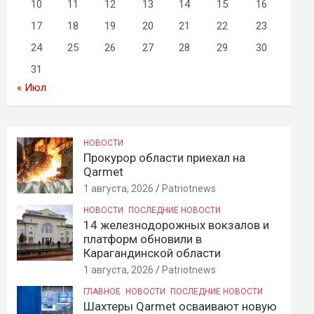
10
11
12
13
14
15
16
17
18
19
20
21
22
23
24
25
26
27
28
29
30
31
« Июл
НОВОСТИ
Прокурор области приехал на
Qarmet
1 августа, 2026
Patriotnews
НОВОСТИ
ПОСЛЕДНИЕ НОВОСТИ
14 железнодорожных вокзалов и
платформ обновили в
Карагандинской области
1 августа, 2026
Patriotnews
ГЛАВНОЕ
НОВОСТИ
ПОСЛЕДНИЕ НОВОСТИ
Шахтеры Qarmet осваивают новую