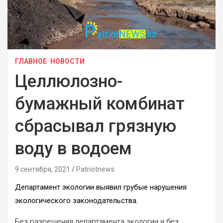
ГЛАВНОЕ
НОВОСТИ
Целлюлозно-
бумажный комбинат
сбрасывал грязную
воду в водоем
9 сентября, 2021
Patriotnews
Департамент экологии выявил грубые нарушения
экологического законодательства.
Без разрешения департамента экологии и без