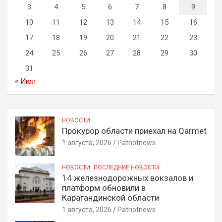
3
4
5
6
7
8
9
10
11
12
13
14
15
16
17
18
19
20
21
22
23
24
25
26
27
28
29
30
31
« Июл
НОВОСТИ
Прокурор области приехал на Qarmet
1 августа, 2026
Patriotnews
НОВОСТИ
ПОСЛЕДНИЕ НОВОСТИ
14 железнодорожных вокзалов и
платформ обновили в
Карагандинской области
1 августа, 2026
Patriotnews