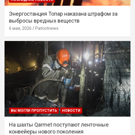
Энергостанция Топар наказана штрафом за
выбросы вредных веществ
6 мая, 2026
Patriotnews
ВЫ МОГЛИ ПРОПУСТИТЬ
НОВОСТИ
На шахты Qarmet поступают ленточные
конвейеры нового поколения