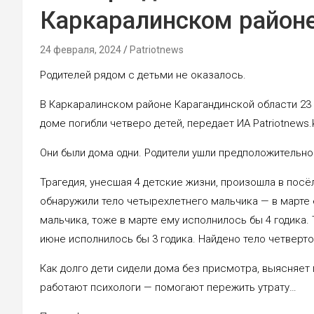
Каркаралинском район
24 февраля, 2024
Patriotnews
Родителей рядом с детьми не оказалось.
В Каркаралинском районе Карагандинской области 23
доме погибли четверо детей, передает ИА Patriotnews.
Они были дома одни. Родители ушли предположительно
Трагедия, унесшая 4 детские жизни, произошла в по
обнаружили тело четырехлетнего мальчика — в марте 
мальчика, тоже в марте ему исполнилось бы 4 годика.
июне исполнилось бы 3 годика. Найдено тело четверто
Как долго дети сидели дома без присмотра, выясняет
работают психологи — помогают пережить утрату…