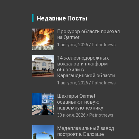
Недавние Посты
Прокурор области приехал
на Qarmet
1 августа, 2026
Patriotnews
14 железнодорожных
вокзалов и платформ
обновили в
Карагандинской области
1 августа, 2026
Patriotnews
Шахтеры Qarmet
осваивают новую
подземную технику
30 июля, 2026
Patriotnews
Медеплавильный завод
построят в Балхаше