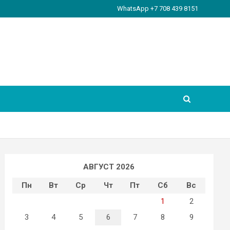
WhatsApp +7 708 439 8151
АВГУСТ 2026
Пн
Вт
Ср
Чт
Пт
Сб
Вс
1
2
3
4
5
6
7
8
9