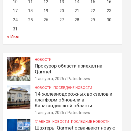
10
11
12
13
14
15
16
17
18
19
20
21
22
23
24
25
26
27
28
29
30
31
« Июл
НОВОСТИ
Прокурор области приехал на
Qarmet
1 августа, 2026
Patriotnews
НОВОСТИ
ПОСЛЕДНИЕ НОВОСТИ
14 железнодорожных вокзалов и
платформ обновили в
Карагандинской области
1 августа, 2026
Patriotnews
ГЛАВНОЕ
НОВОСТИ
ПОСЛЕДНИЕ НОВОСТИ
Шахтеры Qarmet осваивают новую