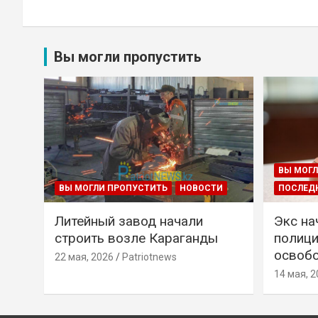
Вы могли пропустить
ВЫ МОГЛ
ВЫ МОГЛИ ПРОПУСТИТЬ
НОВОСТИ
ПОСЛЕД
Литейный завод начали
Экс на
строить возле Караганды
полици
освобо
22 мая, 2026
Patriotnews
14 мая, 2