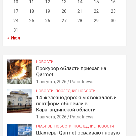
10
11
12
13
14
15
16
17
18
19
20
21
22
23
24
25
26
27
28
29
30
31
« Июл
НОВОСТИ
Прокурор области приехал на
Qarmet
1 августа, 2026
Patriotnews
НОВОСТИ
ПОСЛЕДНИЕ НОВОСТИ
14 железнодорожных вокзалов и
платформ обновили в
Карагандинской области
1 августа, 2026
Patriotnews
ГЛАВНОЕ
НОВОСТИ
ПОСЛЕДНИЕ НОВОСТИ
Шахтеры Qarmet осваивают новую