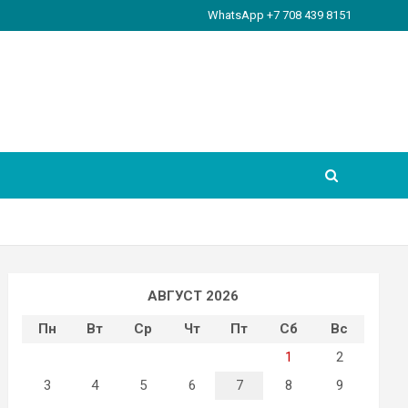
WhatsApp +7 708 439 8151
АВГУСТ 2026
Пн
Вт
Ср
Чт
Пт
Сб
Вс
1
2
3
4
5
6
7
8
9