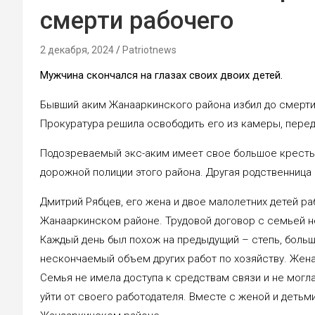
смерти рабочего
2 декабря, 2024
Patriotnews
Мужчина скончался на глазах своих двоих детей.
Бывший аким Жанааркинского района избил до смерти 
Прокуратура решила освободить его из камеры, переда
Подозреваемый экс-аким имеет свое большое крестья
дорожной полиции этого района. Другая родственница –
Дмитрий Рябцев, его жена и двое малолетних детей р
Жанааркинском районе. Трудовой договор с семьей н
Каждый день был похож на предыдущий – степь, больш
нескончаемый объем других работ по хозяйству. Жена
Семья не имела доступа к средствам связи и не могл
уйти от своего работодателя. Вместе с женой и детьм