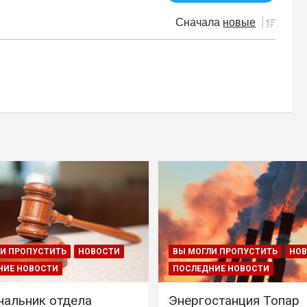
Сначала
новые
И ПРОПУСТИТЬ
НОВОСТИ
ВЫ МОГЛИ ПРОПУСТИТЬ
НО
НИЕ НОВОСТИ
ПОСЛЕДНИЕ НОВОСТИ
чальник отдела
Энергостанция Топар