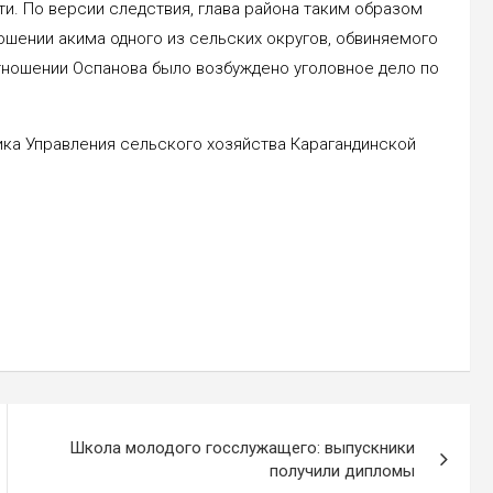
и. По версии следствия, глава района таким образом
ошении акима одного из сельских округов, обвиняемого
тношении Оспанова было возбуждено уголовное дело по
ка Управления сельского хозяйства Карагандинской
Школа молодого госслужащего: выпускники
получили дипломы