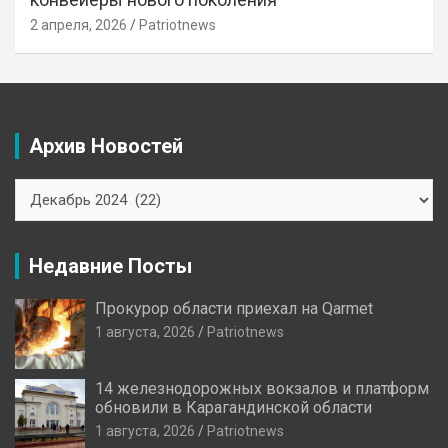
2 апреля, 2026
Patriotnews
Архив Новостей
Архив
Новостей
Недавние Посты
Прокурор области приехал на Qarmet
1 августа, 2026
Patriotnews
14 железнодорожных вокзалов и платформ
обновили в Карагандинской области
1 августа, 2026
Patriotnews