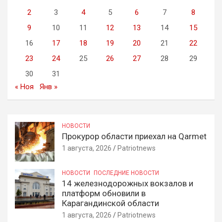
2
3
4
5
6
7
8
9
10
11
12
13
14
15
16
17
18
19
20
21
22
23
24
25
26
27
28
29
30
31
« Ноя
Янв »
НОВОСТИ
Прокурор области приехал на Qarmet
1 августа, 2026
Patriotnews
НОВОСТИ
ПОСЛЕДНИЕ НОВОСТИ
14 железнодорожных вокзалов и
платформ обновили в
Карагандинской области
1 августа, 2026
Patriotnews