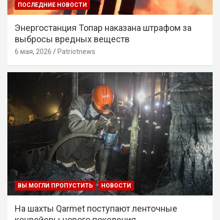
ПОСЛЕДНИЕ НОВОСТИ
Энергостанция Топар наказана штрафом за
выбросы вредных веществ
6 мая, 2026
Patriotnews
ВЫ МОГЛИ ПРОПУСТИТЬ
НОВОСТИ
На шахты Qarmet поступают ленточные
конвейеры нового поколения