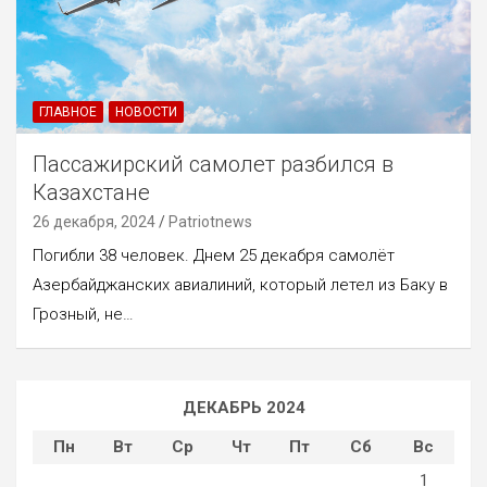
ГЛАВНОЕ
НОВОСТИ
Пассажирский самолет разбился в
Казахстане
26 декабря, 2024
Patriotnews
Погибли 38 человек. Днем 25 декабря самолёт
Азербайджанских авиалиний, который летел из Баку в
Грозный, не…
ДЕКАБРЬ 2024
Пн
Вт
Ср
Чт
Пт
Сб
Вс
1