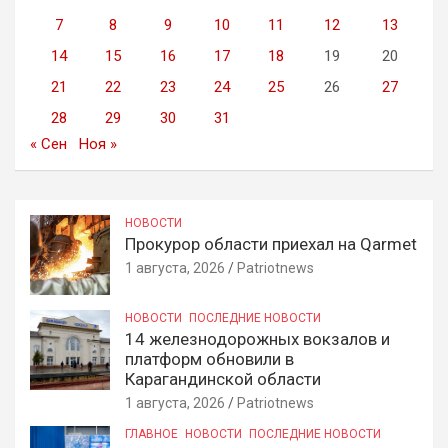
7
8
9
10
11
12
13
14
15
16
17
18
19
20
21
22
23
24
25
26
27
28
29
30
31
« Сен
Ноя »
НОВОСТИ
Прокурор области приехал на Qarmet
1 августа, 2026
Patriotnews
НОВОСТИ
ПОСЛЕДНИЕ НОВОСТИ
14 железнодорожных вокзалов и
платформ обновили в
Карагандинской области
1 августа, 2026
Patriotnews
ГЛАВНОЕ
НОВОСТИ
ПОСЛЕДНИЕ НОВОСТИ