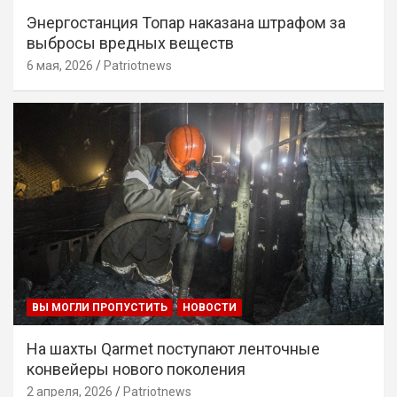
Энергостанция Топар наказана штрафом за
выбросы вредных веществ
6 мая, 2026
Patriotnews
ВЫ МОГЛИ ПРОПУСТИТЬ
НОВОСТИ
На шахты Qarmet поступают ленточные
конвейеры нового поколения
2 апреля, 2026
Patriotnews