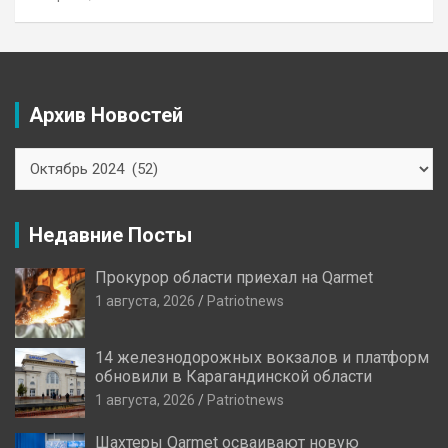
Архив Новостей
Архив
Новостей
Недавние Посты
Прокурор области приехал на Qarmet
1 августа, 2026
Patriotnews
14 железнодорожных вокзалов и платформ
обновили в Карагандинской области
1 августа, 2026
Patriotnews
Шахтеры Qarmet осваивают новую