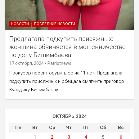
НОВОСТИ
ПОСЛЕДНИЕ НОВОСТИ
Предлагала подкупить присяжных:
женщина обвиняется в мошенничестве
по делу Бишимбаева
17 октября, 2024
Patriotnews
Прокурор просит осудить ее на 11 лет. Предлагала
подкупить присяжных и обещала смягчить приговор
Куандыку Бишимбаеву…
ОКТЯБРЬ 2024
Пн
Вт
Ср
Чт
Пт
Сб
Вс
1
2
3
4
5
6