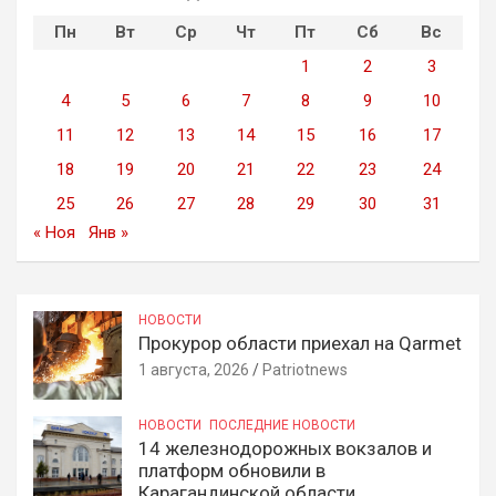
Пн
Вт
Ср
Чт
Пт
Сб
Вс
1
2
3
4
5
6
7
8
9
10
11
12
13
14
15
16
17
18
19
20
21
22
23
24
25
26
27
28
29
30
31
« Ноя
Янв »
НОВОСТИ
Прокурор области приехал на Qarmet
1 августа, 2026
Patriotnews
НОВОСТИ
ПОСЛЕДНИЕ НОВОСТИ
14 железнодорожных вокзалов и
платформ обновили в
Карагандинской области