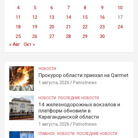
4
5
6
7
8
9
10
11
12
13
14
15
16
17
18
19
20
21
22
23
24
25
26
27
28
29
30
« Авг
Окт »
НОВОСТИ
Прокурор области приехал на Qarmet
1 августа, 2026
Patriotnews
НОВОСТИ
ПОСЛЕДНИЕ НОВОСТИ
14 железнодорожных вокзалов и
платформ обновили в
Карагандинской области
1 августа, 2026
Patriotnews
ГЛАВНОЕ
НОВОСТИ
ПОСЛЕДНИЕ НОВОСТИ