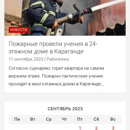
НОВОСТИ
Пожарные провели учения в 24-
этажном доме в Караганде
11 сентября, 2023
Patriotnews
Согласно сценарию, горит квартира на самом
верхнем этаже. Пожарно-тактические учения
проходят в многоэтажных домах в Караганде,…
СЕНТЯБРЬ 2023
Пн
Вт
Ср
Чт
Пт
Сб
Вс
1
2
3