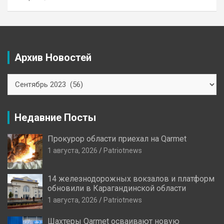
Архив Новостей
Архив
Новостей
Недавние Посты
Прокурор области приехал на Qarmet
1 августа, 2026
Patriotnews
14 железнодорожных вокзалов и платформ
обновили в Карагандинской области
1 августа, 2026
Patriotnews
Шахтеры Qarmet осваивают новую