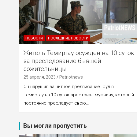
НОВОСТИ
ПОСЛЕДНИЕ НОВОСТИ
Житель Темиртау осужден на 10 суток
за преследование бывшей
сожительницы
25 апреля, 2023
Patriotnews
Он нарушил защитное предписание. Суд в
Темиртау на 10 суток арестовал мужчину, который
постоянно преследует свою…
Вы могли пропустить