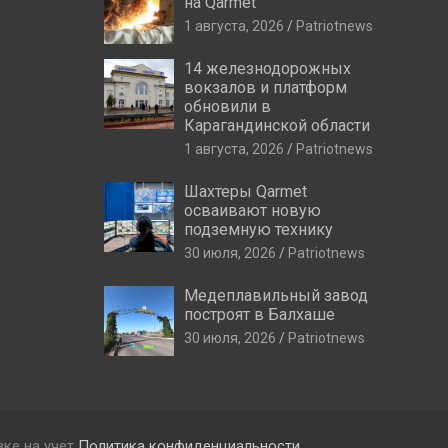
на Qarmet
1 августа, 2026
Patriotnews
14 железнодорожных
вокзалов и платформ
обновили в
Карагандинской области
1 августа, 2026
Patriotnews
Шахтеры Qarmet
осваивают новую
подземную технику
30 июля, 2026
Patriotnews
Медеплавильный завод
построят в Балхаше
30 июля, 2026
Patriotnews
вке на учет
Политика конфиденциальности