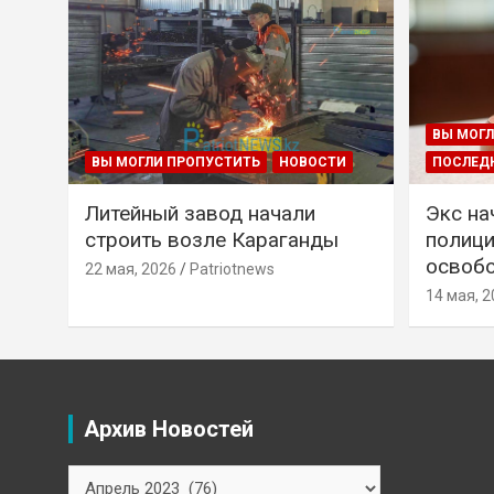
ВЫ МОГЛ
ВЫ МОГЛИ ПРОПУСТИТЬ
НОВОСТИ
ПОСЛЕД
Литейный завод начали
Экс на
строить возле Караганды
полици
освобо
22 мая, 2026
Patriotnews
14 мая, 2
Архив Новостей
Архив