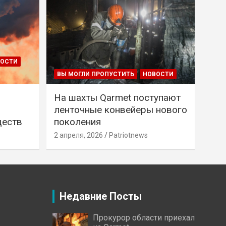
ВОСТИ
ВЫ МОГЛИ ПРОПУСТИТЬ
НОВОСТИ
На шахты Qarmet поступают
ленточные конвейеры нового
ществ
поколения
2 апреля, 2026
Patriotnews
Недавние Посты
Прокурор области приехал