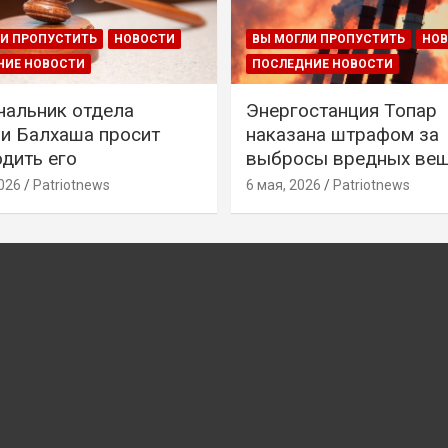
И ПРОПУСТИТЬ
НОВОСТИ
ВЫ МОГЛИ ПРОПУСТИТЬ
НО
НИЕ НОВОСТИ
ПОСЛЕДНИЕ НОВОСТИ
чальник отдела
Энергостанция Топар
и Балхаша просит
наказана штрафом за
дить его
выбросы вредных ве
026
Patriotnews
6 мая, 2026
Patriotnews