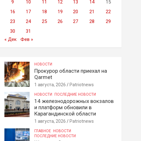
9
10
11
12
13
14
15
16
17
18
19
20
21
22
23
24
25
26
27
28
29
30
31
« Дек
Фев »
НОВОСТИ
Прокурор области приехал на
Qarmet
1 августа, 2026
Patriotnews
НОВОСТИ
ПОСЛЕДНИЕ НОВОСТИ
14 железнодорожных вокзалов
и платформ обновили в
Карагандинской области
1 августа, 2026
Patriotnews
ГЛАВНОЕ
НОВОСТИ
ПОСЛЕДНИЕ НОВОСТИ