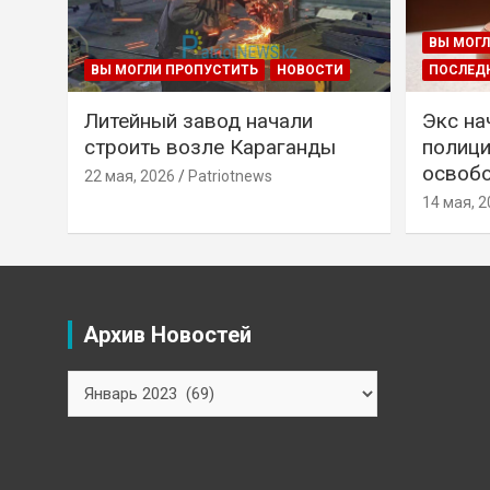
ВЫ МОГЛ
ВЫ МОГЛИ ПРОПУСТИТЬ
НОВОСТИ
ПОСЛЕД
Литейный завод начали
Экс на
строить возле Караганды
полици
освобо
22 мая, 2026
Patriotnews
14 мая, 2
Архив Новостей
Архив
Новостей