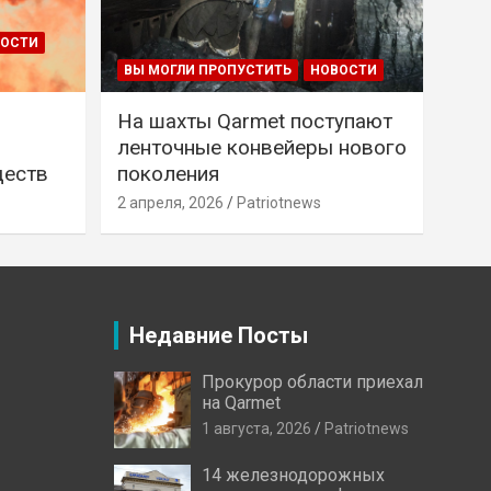
ВОСТИ
ВЫ МОГЛИ ПРОПУСТИТЬ
НОВОСТИ
На шахты Qarmet поступают
ленточные конвейеры нового
ществ
поколения
2 апреля, 2026
Patriotnews
Недавние Посты
Прокурор области приехал
на Qarmet
1 августа, 2026
Patriotnews
14 железнодорожных