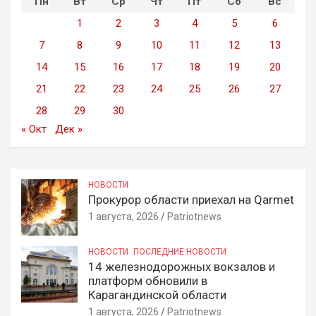
Пн
Вт
Ср
Чт
Пт
Сб
Вс
1
2
3
4
5
6
7
8
9
10
11
12
13
14
15
16
17
18
19
20
21
22
23
24
25
26
27
28
29
30
« Окт
Дек »
НОВОСТИ
Прокурор области приехал на Qarmet
1 августа, 2026
Patriotnews
НОВОСТИ
ПОСЛЕДНИЕ НОВОСТИ
14 железнодорожных вокзалов и
платформ обновили в
Карагандинской области
1 августа, 2026
Patriotnews