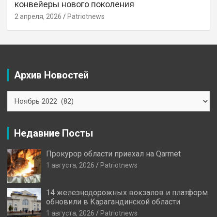
конвейеры нового поколения
2 апреля, 2026
Patriotnews
Архив Новостей
Архив
Новостей
Недавние Посты
Прокурор области приехал на Qarmet
1 августа, 2026
Patriotnews
14 железнодорожных вокзалов и платформ
обновили в Карагандинской области
1 августа, 2026
Patriotnews