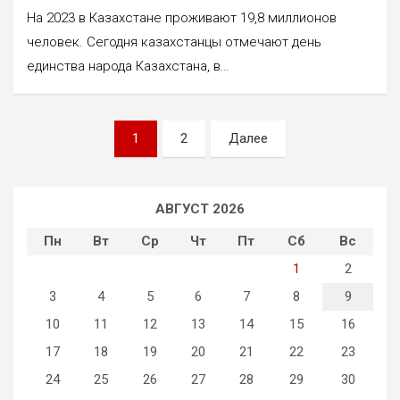
На 2023 в Казахстане проживают 19,8 миллионов
человек. Сегодня казахстанцы отмечают день
единства народа Казахстана, в…
Пагинация
1
2
Далее
записей
АВГУСТ 2026
Пн
Вт
Ср
Чт
Пт
Сб
Вс
1
2
3
4
5
6
7
8
9
10
11
12
13
14
15
16
17
18
19
20
21
22
23
24
25
26
27
28
29
30