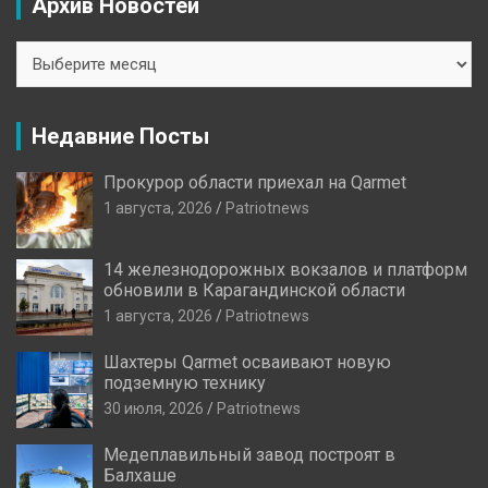
Архив Новостей
Архив
Новостей
Недавние Посты
Прокурор области приехал на Qarmet
1 августа, 2026
Patriotnews
14 железнодорожных вокзалов и платформ
обновили в Карагандинской области
1 августа, 2026
Patriotnews
Шахтеры Qarmet осваивают новую
подземную технику
30 июля, 2026
Patriotnews
Медеплавильный завод построят в
Балхаше