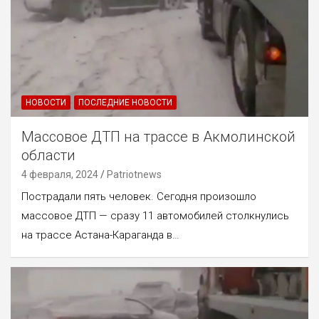
НОВОСТИ
ПОСЛЕДНИЕ НОВОСТИ
Массовое ДТП на трассе в Акмолинской
области
4 февраля, 2024
Patriotnews
Пострадали пять человек. Сегодня произошло
массовое ДТП — сразу 11 автомобилей столкнулись
на трассе Астана-Караганда в…