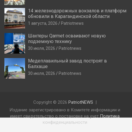
14 железнодорожных вокзалов и платформ
обновили в Карагандинской области
1 августа, 2026
Patriotnews
Шахтеры Qarmet осваивают новую
подземную технику
30 июля, 2026
Patriotnews
Медеплавильный завод построят в
Балхаше
30 июля, 2026
Patriotnews
Copyright © 2026
PatriotNEWS
Издание зарегистрировано в Комитете информации и
имеет свидетельство о постановке на учет
Политика
конфиденциальности