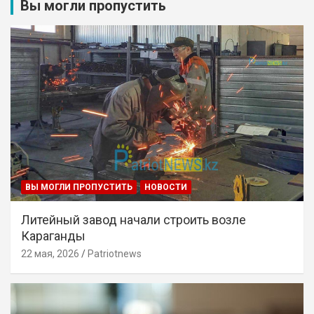
Вы могли пропустить
ВЫ МОГЛИ ПРОПУСТИТЬ
НОВОСТИ
Литейный завод начали строить возле
Караганды
22 мая, 2026
Patriotnews