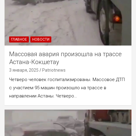
ГЛАВНОЕ
НОВОСТИ
Массовая авария произошла на трассе
Астана-Кокшетау
3 января, 2025
Patriotnews
Четверо человек госпитализированы. Массовое ДТП
с участием 95 машин произошло на трассе в
направлении Астаны. Четверо…