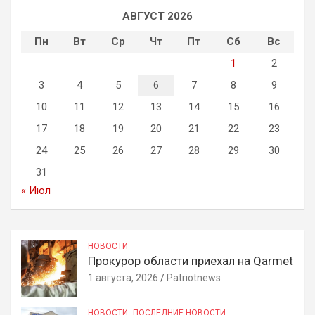
АВГУСТ 2026
Пн
Вт
Ср
Чт
Пт
Сб
Вс
1
2
3
4
5
6
7
8
9
10
11
12
13
14
15
16
17
18
19
20
21
22
23
24
25
26
27
28
29
30
31
« Июл
НОВОСТИ
Прокурор области приехал на Qarmet
1 августа, 2026
Patriotnews
НОВОСТИ
ПОСЛЕДНИЕ НОВОСТИ