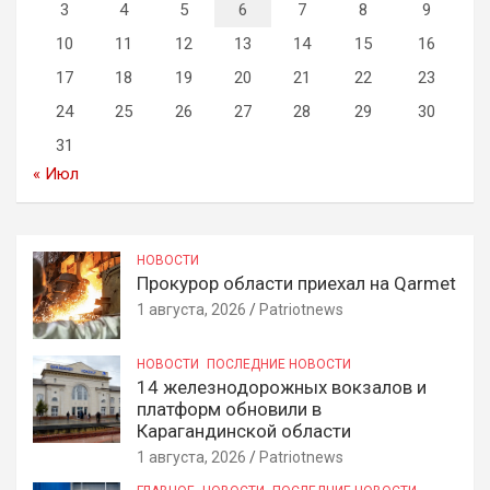
3
4
5
6
7
8
9
10
11
12
13
14
15
16
17
18
19
20
21
22
23
24
25
26
27
28
29
30
31
« Июл
НОВОСТИ
Прокурор области приехал на Qarmet
1 августа, 2026
Patriotnews
НОВОСТИ
ПОСЛЕДНИЕ НОВОСТИ
14 железнодорожных вокзалов и
платформ обновили в
Карагандинской области
1 августа, 2026
Patriotnews