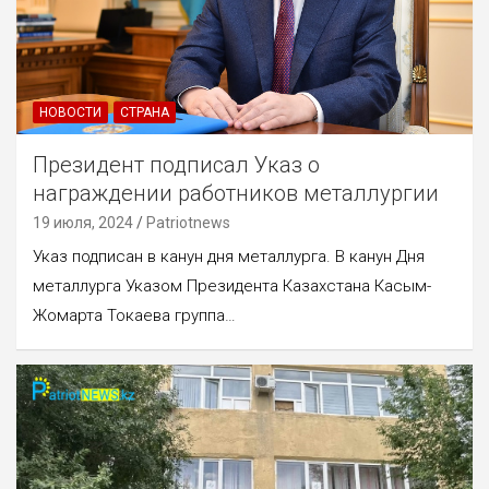
НОВОСТИ
СТРАНА
Президент подписал Указ о
награждении работников металлургии
19 июля, 2024
Patriotnews
Указ подписан в канун дня металлурга. В канун Дня
металлурга Указом Президента Казахстана Касым-
Жомарта Токаева группа…