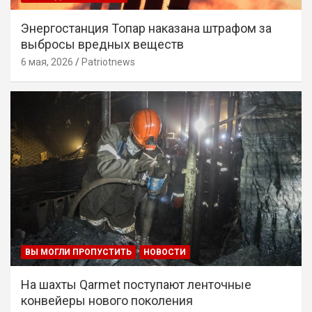
Энергостанция Топар наказана штрафом за
выбросы вредных веществ
6 мая, 2026
Patriotnews
ВЫ МОГЛИ ПРОПУСТИТЬ
НОВОСТИ
На шахты Qarmet поступают ленточные
конвейеры нового поколения