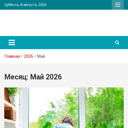
Перейти
Суббота, 8 августа, 2026
к
содержимому
PatriotNEWS
Новостной портал
Главная
2026
Май
Месяц:
Май 2026