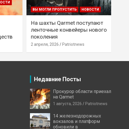
ВОСТИ
ВЫ МОГЛИ ПРОПУСТИТЬ
НОВОСТИ
На шахты Qarmet поступают
ленточные конвейеры нового
ществ
поколения
2 апреля, 2026
Patriotnews
Недавние Посты
Прокурор области приехал
на Qarmet
1 августа, 2026
Patriotnews
14 железнодорожных
вокзалов и платформ
обновили в