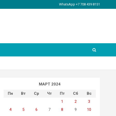
WhatsApp +7 708 439 8151
МАРТ 2024
Пн
Вт
Ср
Чт
Пт
Сб
Вс
1
2
3
4
5
6
7
8
9
10