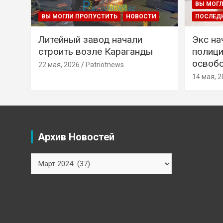
ВЫ МОГЛ
ВЫ МОГЛИ ПРОПУСТИТЬ
НОВОСТИ
ПОСЛЕД
Литейный завод начали
Экс на
строить возле Караганды
полици
освобо
22 мая, 2026
Patriotnews
14 мая, 2
Архив Новостей
Архив
Новостей